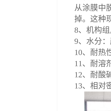
从涂膜中
掉。这种
8、机构
9、水分
10、耐热
11、耐溶
12、耐酸
13、相对