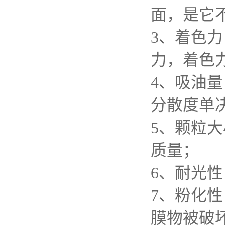
面，是它
3、着色
力，着色
4、吸油
分散度单
5、颗粒
质量；
6、耐光
7、粉化
膜物被破