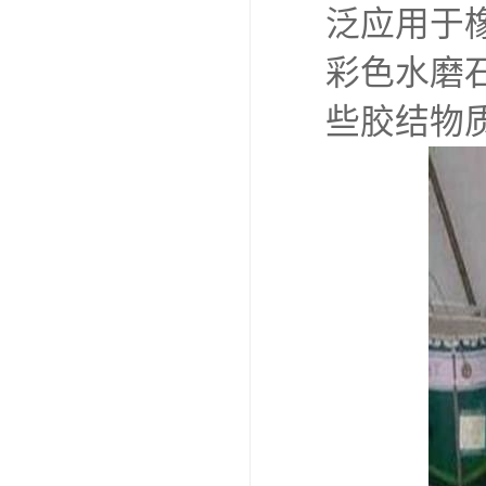
泛应用于
彩色水磨
些胶结物