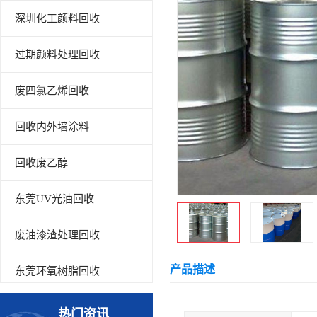
深圳化工颜料回收
过期颜料处理回收
废四氯乙烯回收
回收内外墙涂料
回收废乙醇
东莞UV光油回收
废油漆渣处理回收
产品描述
东莞环氧树脂回收
回收废清洗剂
热门资讯