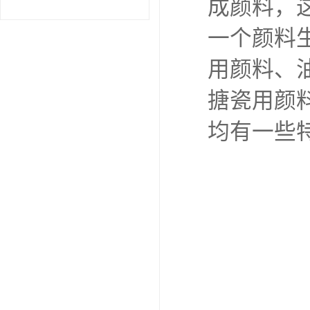
成颜料，
一个颜料
用颜料、
搪瓷用颜
均有一些