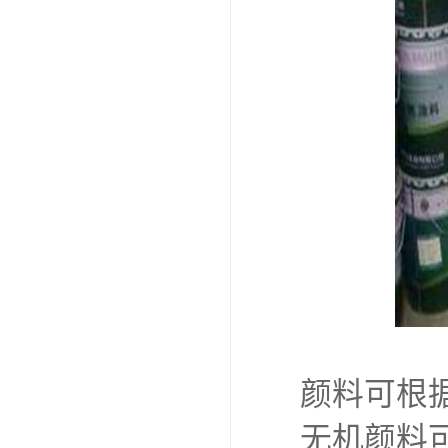
颜料可根
无机颜料