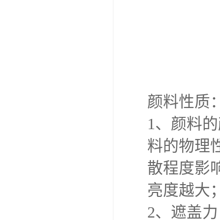
颜料性质
1、颜料
料的物理
散程度影
亮度越大
2、遮盖