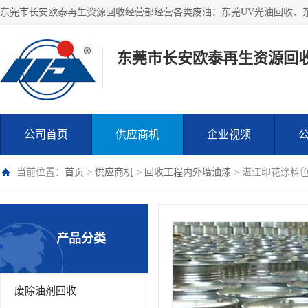
东莞市长安欧泰再生资源回
公司首页
供应商机
企业视频
当前位置：
首页
>
供应商机
>
回收工程内外墙油漆
> 湛江印花涂料
产品分类
废除油剂回收