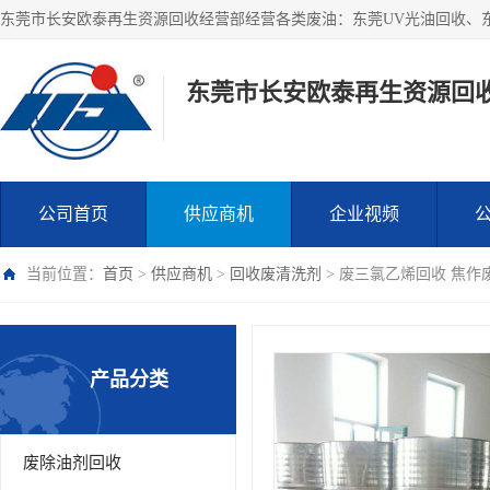
东莞市长安欧泰再生资源回
公司首页
供应商机
企业视频
当前位置：
首页
>
供应商机
>
回收废清洗剂
> 废三氯乙烯回收 焦作
产品分类
废除油剂回收