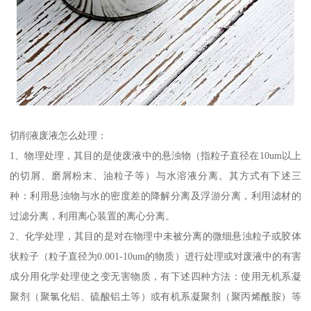
切削液废液怎么处理：
1、物理处理，其目的是使废液中的悬浊物（指粒子直径在10um以上
的切屑、磨屑粉末、油粒子等）与水溶液分离。其方式有下述三
种：利用悬浊物与水的密度差的降解分离及浮游分离，利用滤材的
过滤分离，利用离心装置的离心分离。
2、化学处理，其目的是对在物理中未被分离的微细悬浊粒子或胶体
状粒子（粒子直径为0.001-10um的物质）进行处理或对废液中的有害
成分用化学处理使之变无害物质，有下述四种方法：使用无机系凝
聚剂（聚氯化铝、硫酸铝土等）或有机系凝聚剂（聚丙烯酰胺）等