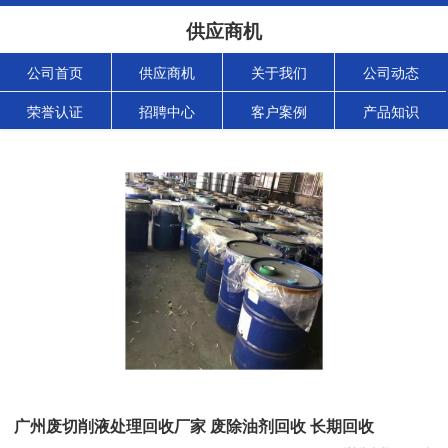
供应商机
公司首页
供应商机
关于我们
公司动态
荣誉认证
招聘中心
客户案例
产品知识
广州废切削液处理回收厂家 废除油剂回收 长期回收