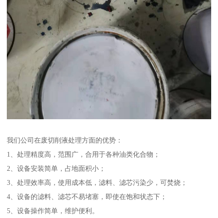
我们公司在废切削液处理方面的优势：
1、处理精度高，范围广，合用于各种油类化合物；
2、设备安装简单，占地面积小；
3、处理效率高，使用成本低，滤料、滤芯污染少，可焚烧；
4、设备的滤料、滤芯不易堵塞，即使在饱和状态下；
5、设备操作简单，维护便利。