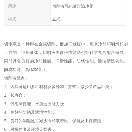
用途
切削液乳化液过滤净化
样式
立式
切削液是一种用在金属切削、磨加工过程中，用来冷却和润滑和加
工件的工业用液体，切削液由多种功能助剂经科学复合配合而成，
同时具备良好的冷却性能、润滑性能、防锈性能、除油清洗功能、
防腐功能、易稀释特点。
切削液优点：
1、因其可适用多种材料及多种加工方式，减少了产品种类；
2、长寿命；
3、低泡沫性能，水质适应能力强；
4、良好的防锈及润滑性能；
5、良好的润湿性可减少冷却液带出，保持及工件清洁；
6、对操作者及环境无损害；