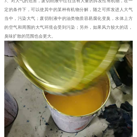
3、对大气的危害，废切削液中往往含有大量的挥发性有机物，在一
定的条件下，可以使其中的某种有机物分解，随之可挥发进人大气
当中，污染大气；废切削液中的油类物质容易腐化变臭，水体上方
的空气和周围的大气环境会受到污染；另外，如果风力较大的话，
臭味扩散的范围也会更大。