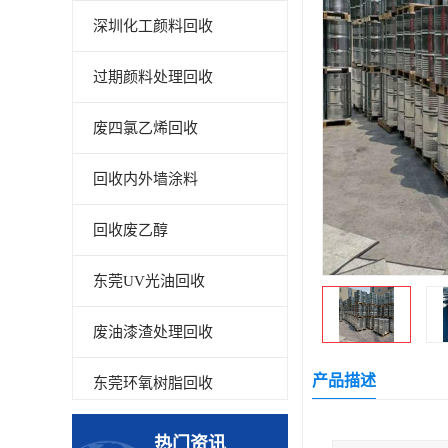
深圳化工颜料回收
过期颜料处理回收
废四氯乙烯回收
回收内外墙涂料
回收废乙醇
东莞UV光油回收
废油漆渣处理回收
产品描述
东莞环氧树脂回收
回收废清洗剂
热门资讯