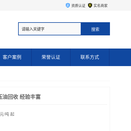
资质认证
实名商家
客户案例
荣誉认证
联系方式
压油回收 经验丰富
元/吨 起