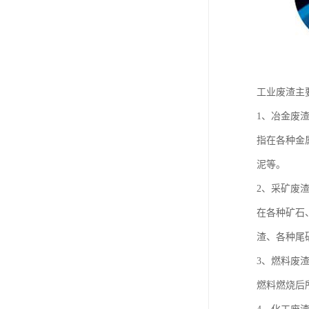
工业废渣主
1、冶金废
指在各种金
泥等。
2、采矿废
在各种矿石
渣、各种尾
3、燃料废
燃料燃烧后