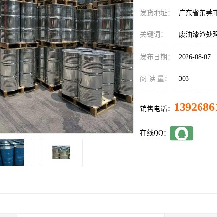
发货地址：
广东省东莞
关键词：
废油漆渣处
发布日期：
2026-08-07
阅 读 量：
303
1392686
销售电话：
在线QQ：