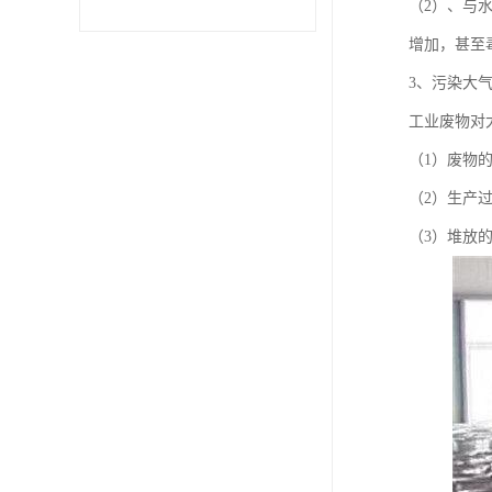
（2）、与
增加，甚至
3、污染大
工业废物对
（1）废物
（2）生产
（3）堆放