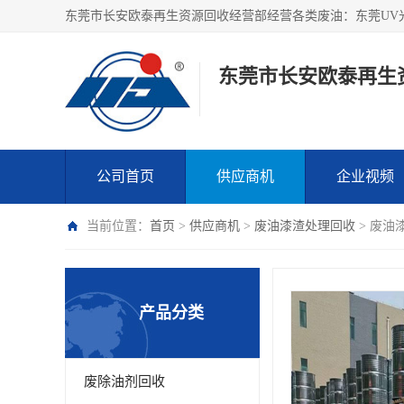
东莞市长安欧泰再生
公司首页
供应商机
企业视频
当前位置：
首页
>
供应商机
>
废油漆渣处理回收
> 废油
产品分类
废除油剂回收