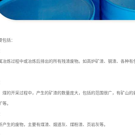
要包括：
渣
属冶炼过程中或冶炼后排出的所有残渣废物。如高炉矿渣、钢渣、各种有
渣
、煤的开采过程中，产生的矿渣的数量庞大，包括的范围很广，有矿山的
矿等。
渣
所产生的废物，主要有煤渣、烟道灰、煤粉渣、页岩灰等。