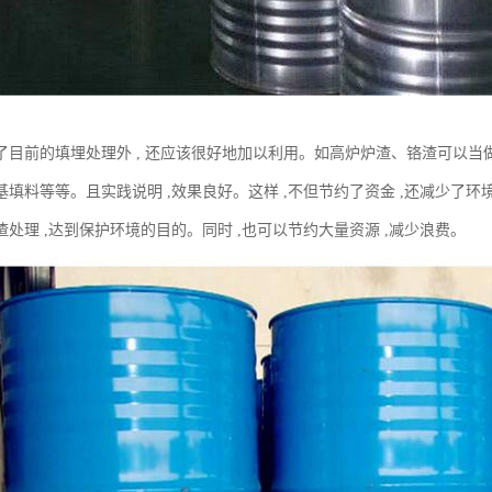
了目前的填埋处理外 , 还应该很好地加以利用。如高炉炉渣、铬渣可以
基填料等等。且实践说明 ,效果良好。这样 ,不但节约了资金 ,还减少了环
处理 ,达到保护环境的目的。同时 ,也可以节约大量资源 ,减少浪费。