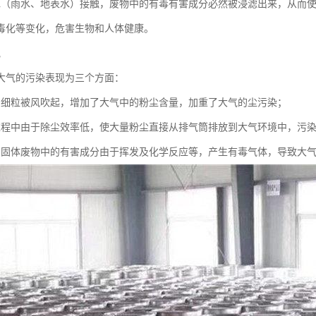
水（雨水、地表水）接触，废物中的有毒有害成分必然被浸滤出来，从而
毒化等变化，危害生物和人体健康。
气
大气的污染表现为三个方面：
的细粒被风吹起，增加了大气中的粉尘含量，加重了大气的尘污染；
过程中由于除尘效率低，使大量粉尘直接从排气筒排放到大气环境中，污
的固体废物中的有害成分由于挥发及化学反应等，产生有毒气体，导致大