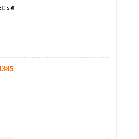
市长安镇
理
1385