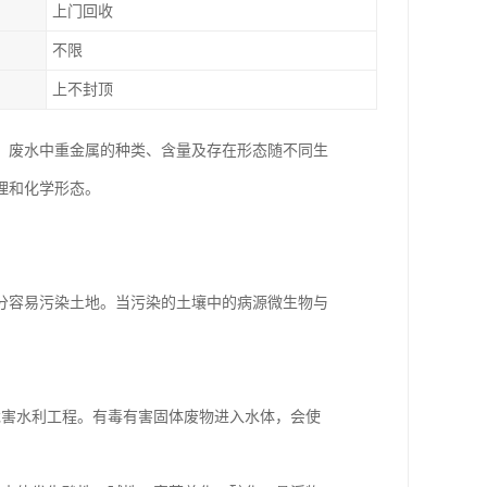
上门回收
不限
上不封顶
。废水中重金属的种类、含量及存在形态随不同生
理和化学形态。
分容易污染土地。当污染的土壤中的病源微生物与
危害水利工程。有毒有害固体废物进入水体，会使