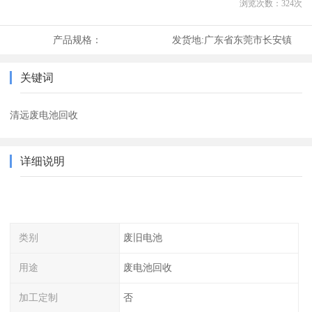
浏览次数：
324
次
产品规格：
发货地:
广东省东莞市长安镇
关键词
清远废电池回收
详细说明
类别
废旧电池
用途
废电池回收
加工定制
否