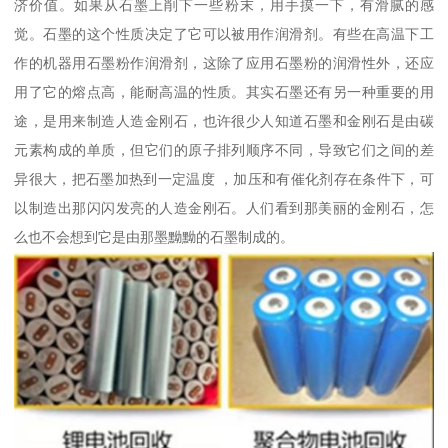
济价值。如果从石墨上削下一些粉末，用手摸一下，有滑腻的感
觉。石墨的这个性质决定了它可以被用作润滑剂。有些在高温下工
作的机器用石墨粉作润滑剂，这除了应用石墨粉的润滑性外，还应
用了它的熔点高，能耐高温的性质。其实石墨还有另一种重要的用
途，是用来制造人造金刚石，也许很少人知道石墨和金刚石是由碳
元素构成的单质，但它们的原子排列顺序不同，导致它们之间的差
异很大，把石墨加热到一定温度 ，加压和有催化剂存在条件下，可
以制造出那闪闪发亮的人造金刚石。人们看到那美丽的金刚石，怎
么也不会想到它是由那墨黝黝的石墨制成的。