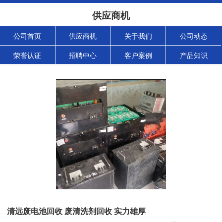
供应商机
公司首页
供应商机
关于我们
公司动态
荣誉认证
招聘中心
客户案例
产品知识
清远废电池回收 废清洗剂回收 实力雄厚