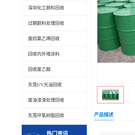
深圳化工颜料回收
过期颜料处理回收
废四氯乙烯回收
回收内外墙涂料
回收废乙醇
东莞UV光油回收
废油漆渣处理回收
产品描述
东莞环氧树脂回收
回收废清洗剂
热门资讯