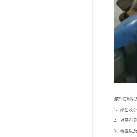
溶剂使用以
1、颜色及
2、对基料
3、毒性以