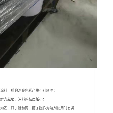
对涂料干后的涂膜色彩产生不利影响；
溶解力越强，涂料的黏度越小；
例如乙二醇丁醚和丙二醇丁醚作为溶剂使用时有类