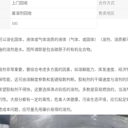
上门回收
合作方式
废溶剂回收
售卖地区
105
可以溶化固体，液体或气体溶质的液体（气体、或固体）（溶剂、溶质都
遍的溶剂是水。而所谓即是包含碳原子的有机化合物。
：
溶剂非常重要，要综合考虑多方面的因素，如溶解能力、挥发速度、经济
解性能，这可由溶解度参数和氢键指数判断。胶粘剂的干燥速度与溶剂的
希望胶粘剂干得快，这要选择沸点较低的溶剂。多数是容易燃烧的，当溶
的性。大部分都有一定的毒性，危害人体健康，污染生态环境，应引起足
虑成本问题，应尽量先用廉价易得的溶剂。