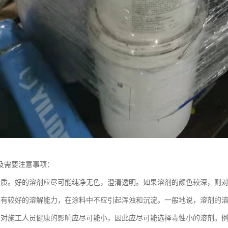
及需要注意事项：
杂质。好的溶剂应尽可能纯净无色，澄清透明。如果溶剂的颜色较深，则
具有较好的溶解能力，在涂料中不应引起浑浊和沉淀。一般地说，溶剂的
及对施工人员健康的影响应尽可能小，因此应尽可能选择毒性小的溶剂。