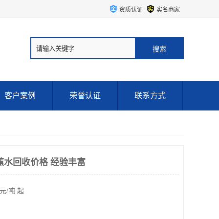
资质认证
实名商家
客户案例
荣誉认证
联系方式
蕉水回收价格 经验丰富
元/吨 起