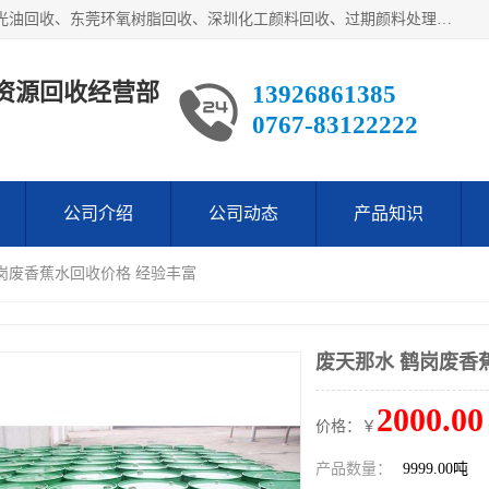
东莞市长安欧泰再生资源回收经营部经营各类废油：东莞UV光油回收、东莞环氧树脂回收、深圳化工颜料回收、过期颜料处理回收、废油漆渣处理回收、深圳废金属漆回收等。是经工商局注册的环保公司。公司主要供应：低价销售：翻蒸*等化工厡料等等。本公司为广东地区一家专业从事危险废物处理、化工危险品处理，化工废料回收，再生，生产与销售为一体的综合性企业，
资源回收经营部
13926861385
0767-83122222
公司介绍
公司动态
产品知识
鹤岗废香蕉水回收价格 经验丰富
废天那水 鹤岗废香
2000.00
价格：￥
产品数量：
9999.00吨