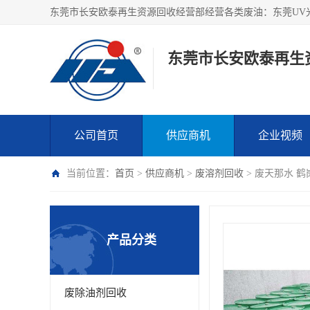
东莞市长安欧泰再生
公司首页
供应商机
企业视频
当前位置：
首页
>
供应商机
>
废溶剂回收
> 废天那水 
产品分类
废除油剂回收