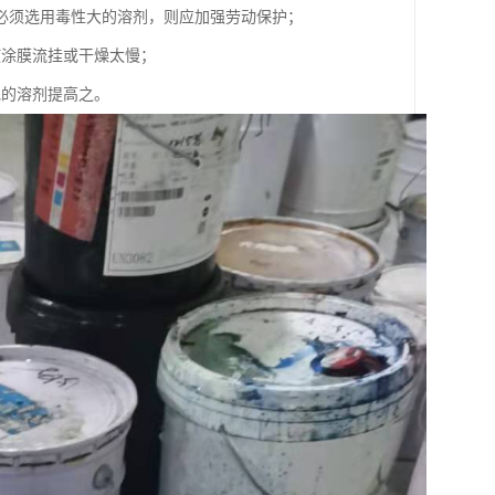
必须选用毒性大的溶剂，则应加强劳动保护；
使涂膜流挂或干燥太慢；
他的溶剂提高之。