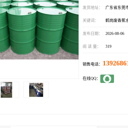
发货地址：
广东省东莞
关键词：
鹤岗废香蕉
发布日期：
2026-08-06
阅 读 量：
319
1392686
销售电话：
在线QQ：