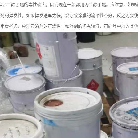
但乙二醇丁醚的毒性较大，因而现在一般都用丙二醇丁醚。应注意，如果
溶剂的挥发性，如果挥发速率太快，会导致涂膜的流平性不好，反之则会
的角度考虑，应注意溶剂的可燃性。如溶剂的闪点较低，可向其中加入其