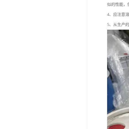
似的性能，
4、应注意
5、从生产