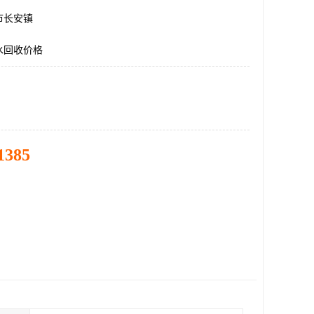
市长安镇
水回收价格
1385