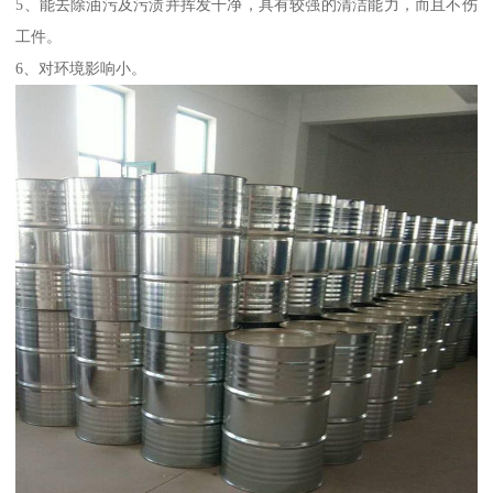
5、能去除油污及污渍并挥发干净，具有较强的清洁能力，而且不伤
工件。
6、对环境影响小。