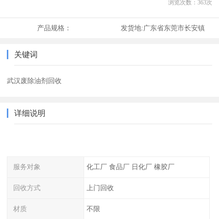
浏览次数：
363
次
产品规格：
发货地:
广东省东莞市长安镇
关键词
武汉废除油剂回收
详细说明
服务对象
化工厂 食品厂 日化厂 橡胶厂
回收方式
上门回收
材质
不限