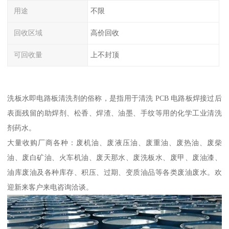
用途
不限
回收区域
高价回收
可回收量
上不封顶
洗板水即电路板清洗剂的俗称，是指用于清洗 PCB 电路板焊接过后
表面残留的助焊剂、松香、焊渣、油墨、手纹等用的化学工业清洗
剂药水。
大量收购厂商各种：废机油、废液压油、废重油、废热油、废柴
油、废白矿油、火车机油、废天那水、废洗板水、废甲、废油漆、
油库废油及各种库存、积压、过期、变质油品等各类废油废水。欢
迎新来客户来电咨询洽谈。