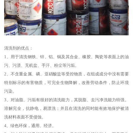
清洗剂的优点：
1、用于清洗钢铁、锌、铝、铜及其合金、橡胶、陶瓷等表面上的油
污、污渍、无机盐、手汗、粉尘等污垢。
2、不含重金属、磷、亚硝酸盐等受控物质，在组成成分中没有需要
特别标示的有害物质，可完全生物降解，改善劳动条件，防止环境
污染。
3、对油脂、污垢有很好的清洗能力，其脱脂、去污净洗能力特强。
溶解完全，抗静电，易漂洗；并且在清洗的同时能有效地保护被清
洗材料表面不受侵蚀。
4、绿色环保，通用、经济。