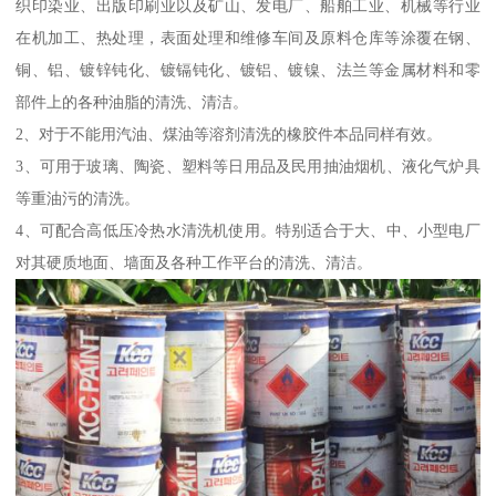
织印染业、出版印刷业以及矿山、发电厂、船舶工业、机械等行业
在机加工、热处理，表面处理和维修车间及原料仓库等涂覆在钢、
铜、铝、镀锌钝化、镀镉钝化、镀铝、镀镍、法兰等金属材料和零
部件上的各种油脂的清洗、清洁。
2、对于不能用汽油、煤油等溶剂清洗的橡胶件本品同样有效。
3、可用于玻璃、陶瓷、塑料等日用品及民用抽油烟机、液化气炉具
等重油污的清洗。
4、可配合高低压冷热水清洗机使用。特别适合于大、中、小型电厂
对其硬质地面、墙面及各种工作平台的清洗、清洁。