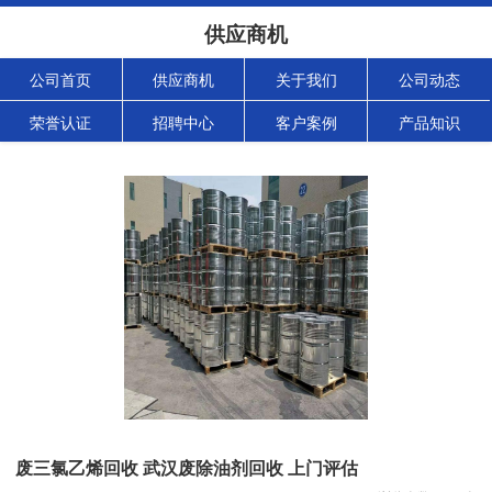
供应商机
公司首页
供应商机
关于我们
公司动态
荣誉认证
招聘中心
客户案例
产品知识
废三氯乙烯回收 武汉废除油剂回收 上门评估