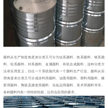
颜料从生产制造角度来分类又可分为钛系颜料、铁系颜料、铬系颜
料、铅系颜料、锌系颜料、金属颜料、有机合成颜料，这种分类方
法有实用意义，往往一个系统能代表一个颜料生产行业。颜料从应
用角度来分类又可分成涂料用颜料、油墨用颜料、塑料用颜料、橡
胶用颜料、陶瓷及搪瓷用颜料、化妆品用颜料、美术用颜料等等。
各种颜料均有一些特的性能，以符合应用的要求。