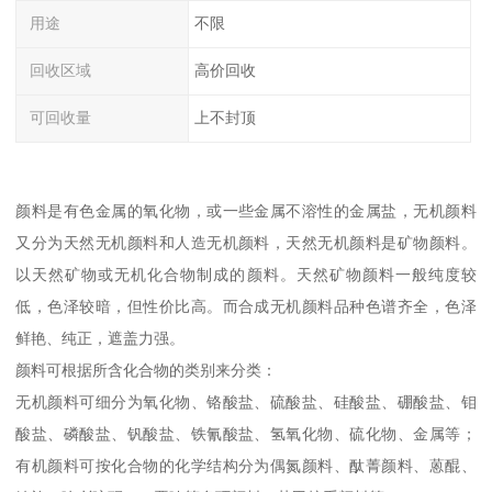
用途
不限
回收区域
高价回收
可回收量
上不封顶
颜料是有色金属的氧化物，或一些金属不溶性的金属盐，无机颜料
又分为天然无机颜料和人造无机颜料，天然无机颜料是矿物颜料。
以天然矿物或无机化合物制成的颜料。天然矿物颜料一般纯度较
低，色泽较暗，但性价比高。而合成无机颜料品种色谱齐全，色泽
鲜艳、纯正，遮盖力强。
颜料可根据所含化合物的类别来分类：
无机颜料可细分为氧化物、铬酸盐、硫酸盐、硅酸盐、硼酸盐、钼
酸盐、磷酸盐、钒酸盐、铁氰酸盐、氢氧化物、硫化物、金属等；
有机颜料可按化合物的化学结构分为偶氮颜料、酞菁颜料、蒽醌、