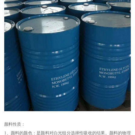
颜料性质：
1、颜料的颜色：是颜料对白光组分选择性吸收的结果。颜料的物理