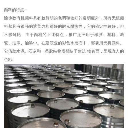
颜料的特点：
除少数有机颜料具有较鲜明的色调和较好的透明度外，所有无机颜
料都具有很强的遮盖力和很好的耐光耐热性，它的稳定性较好，但
不够鲜艳。由于颜料的上述特点，被广泛应用于橡胶、塑料、塘
瓷、油漆、油墨中。在建筑业的彩色水磨石中，都要用无机颜料。
它借助水泥、石灰和一些胶结物质黏结于建筑 物表面，呈现宜人的
色彩。