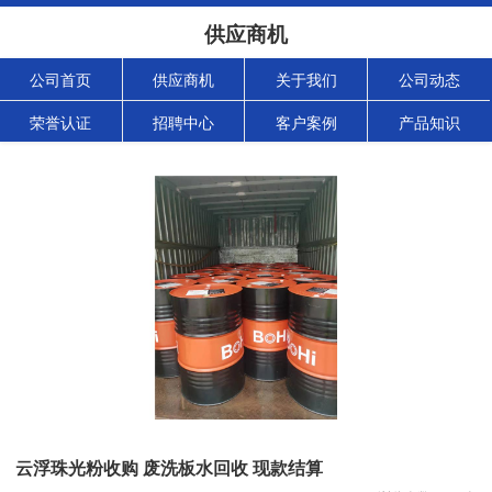
供应商机
公司首页
供应商机
关于我们
公司动态
荣誉认证
招聘中心
客户案例
产品知识
云浮珠光粉收购 废洗板水回收 现款结算