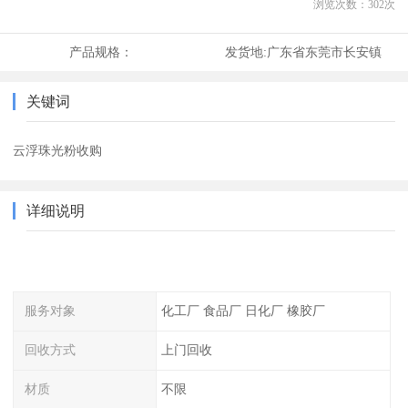
浏览次数：
302
次
产品规格：
发货地:
广东省东莞市长安镇
关键词
云浮珠光粉收购
详细说明
服务对象
化工厂 食品厂 日化厂 橡胶厂
回收方式
上门回收
材质
不限