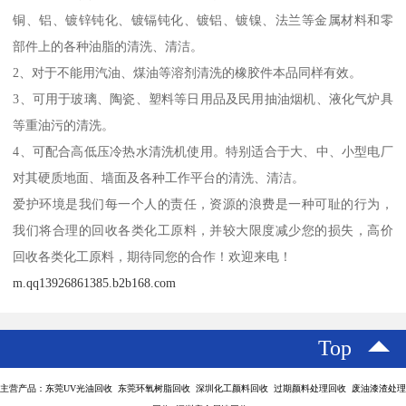
铜、铝、镀锌钝化、镀镉钝化、镀铝、镀镍、法兰等金属材料和零
部件上的各种油脂的清洗、清洁。
2、对于不能用汽油、煤油等溶剂清洗的橡胶件本品同样有效。
3、可用于玻璃、陶瓷、塑料等日用品及民用抽油烟机、液化气炉具
等重油污的清洗。
4、可配合高低压冷热水清洗机使用。特别适合于大、中、小型电厂
对其硬质地面、墙面及各种工作平台的清洗、清洁。
爱护环境是我们每一个人的责任，资源的浪费是一种可耻的行为，
我们将合理的回收各类化工原料，并较大限度减少您的损失，高价
回收各类化工原料，期待同您的合作！欢迎来电！
m.qq13926861385.b2b168.com
Top
主营产品：东莞UV光油回收 东莞环氧树脂回收 深圳化工颜料回收 过期颜料处理回收 废油漆渣处理