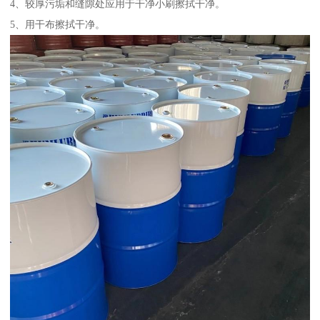
4、较厚污垢和缝隙处应用于干净小刷擦拭干净。
5、用干布擦拭干净。