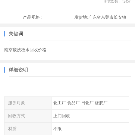
浏览次数：
424
次
产品规格：
发货地:
广东省东莞市长安镇
关键词
南京废洗板水回收价格
详细说明
服务对象
化工厂 食品厂 日化厂 橡胶厂
回收方式
上门回收
材质
不限