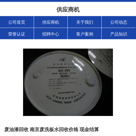
供应商机
公司首页
供应商机
关于我们
公司动态
荣誉认证
招聘中心
客户案例
产品知识
废油漆回收 南京废洗板水回收价格 现金结算