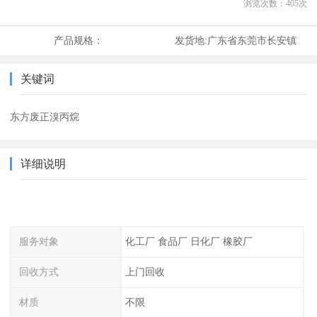
浏览次数：
405
次
产品规格：
发货地:
广东省东莞市长安镇
关键词
东方废正溴丙烷
详细说明
服务对象
化工厂 食品厂 日化厂 橡胶厂
回收方式
上门回收
材质
不限