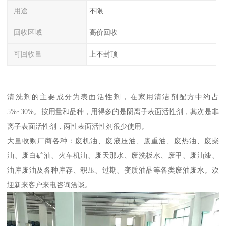
用途
不限
回收区域
高价回收
可回收量
上不封顶
清洗剂的主要成分为表面活性剂，在家用清洁剂配方中约占
5%~30%。按用量和品种，用得多的是阴离子表面活性剂，其次是非
离子表面活性剂，两性表面活性剂很少使用。
大量收购厂商各种：废机油、废液压油、废重油、废热油、废柴
油、废白矿油、火车机油、废天那水、废洗板水、废甲、废油漆、
油库废油及各种库存、积压、过期、变质油品等各类废油废水。欢
迎新来客户来电咨询洽谈。