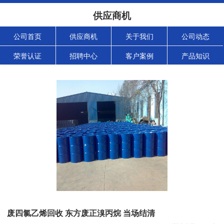
供应商机
公司首页
供应商机
关于我们
公司动态
荣誉认证
招聘中心
客户案例
产品知识
废四氯乙烯回收 东方废正溴丙烷 当场结清