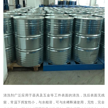
清洗剂广泛应用于器具及五金等工件表面的清洗，洗后表面无残
留，常温下挥发性小，与水相溶，可与水稀释液使用，无性，完全