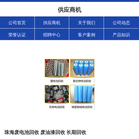
供应商机
公司首页
供应商机
关于我们
公司动态
荣誉认证
招聘中心
客户案例
产品知识
珠海废电池回收 废油漆回收 长期回收