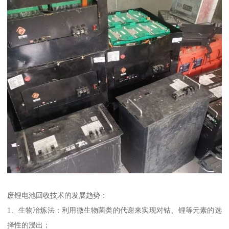
废锂电池回收技术的发展趋势：
1、生物冶炼法：利用微生物菌类的代谢来实现对钴、锂等元素的选
择性的浸出；