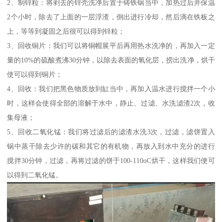
2、制锌粒：将剥去的锌壳洗净后置于铸铁锅当中，加热过后并保温
2个小时，除去了上面的一层浮渣，倒出进行冷却，然后滴在铁板之
上，等等到凝固之后很可以得到锌粒；
3、回收铜片：我们可以将铜帽展平后再用热水洗净的，再加入一定
量的10%的硫酸煮沸30分钟，以除去表面的氧化层，捞出洗净，烘干
使可以得到铜片；
4、回收：我们把黑色物质放到缸当中，再加入温水进行搅拌一个小
时，这样会使得全部的溶解于水中，静止、过滤、水洗滤渣2次，收
集母液；
5、回收二氧化锰：我们将过滤后的滤渣水洗3次，过滤，滤饼置入
锅中蒸干除去少许的碳和其它的有机物，再放入到水中充分的进行
搅拌30分钟，过滤，再将过滤的饼于100-110oC烘干，这样我们便可
以得到二氧化锰。