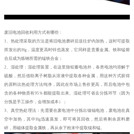
废旧电池回收利用方式有哪些：
1、热处理采取的方法是将旧电池磨碎后送往炉内加热，这时可提取
挥发出的Hg，温度更高时锌也蒸发，它同样是贵重金属。铁和锰熔
合后成为炼钢所需的锰铁合金；
2、湿处理：湿处理装置，在这里除铅蓄电池外，各类电池均溶解于
硫酸，然后借助离子树脂从溶液中提取各种金属，用这种方式获得
的原料比热处理方法纯净，因此在市场上售价更高，而且电池中包
含的各种物质有95％都能提取出来。湿处理可省去分拣环节（因为
分拣是手工操作，会增加成本）；
3、真空热处理法：先需要在废电池中分拣出镍镉电池，废电池在真
空中加热，其中Hg迅速蒸发，即可将其回收，然后将剩余原料磨
碎，用磁体提取金属铁，再从余下粉末中提取镍和锰。