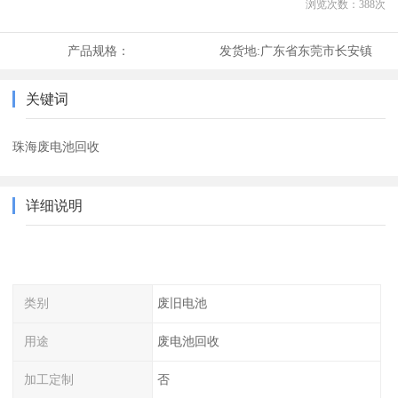
浏览次数：
388
次
产品规格：
发货地:
广东省东莞市长安镇
关键词
珠海废电池回收
详细说明
类别
废旧电池
用途
废电池回收
加工定制
否