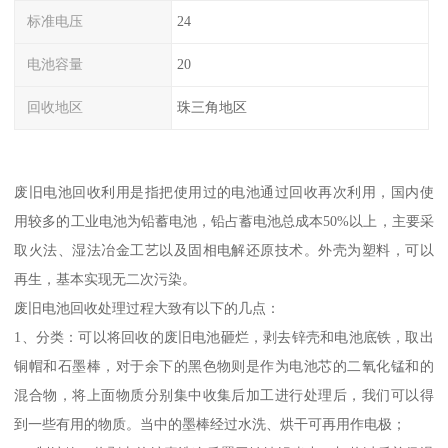
标准电压
24
电池容量
20
回收地区
珠三角地区
废旧电池回收利用是指把使用过的电池通过回收再次利用，国内使
用较多的工业电池为铅蓄电池，铅占蓄电池总成本50%以上，主要采
取火法、湿法冶金工艺以及固相电解还原技术。外壳为塑料，可以
再生，基本实现无二次污染。
废旧电池回收处理过程大致有以下的几点：
1、分类：可以将回收的废旧电池砸烂，剥去锌壳和电池底铁，取出
铜帽和石墨棒，对于余下的黑色物则是作为电池芯的二氧化锰和的
混合物，将上面物质分别集中收集后加工进行处理后，我们可以得
到一些有用的物质。当中的墨棒经过水洗、烘干可再用作电极；