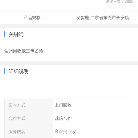
浏览次数：
396
次
产品规格：
发货地:
广东省东莞市长安镇
关键词
达州回收废三氯乙烯
详细说明
回收方式
上门回收
合作方式
诚信合作
服务内容
废溶剂回收