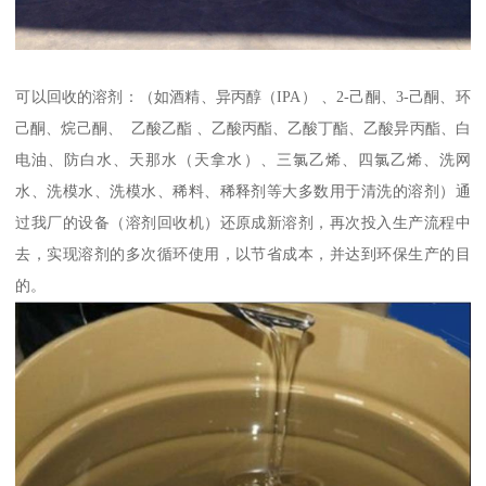
可以回收的溶剂：（如酒精、异丙醇（IPA） 、2-己酮、3-己酮、环
己酮、烷己酮、 乙酸乙酯 、乙酸丙酯、乙酸丁酯、乙酸异丙酯、白
电油、防白水、天那水（天拿水）、三氯乙烯、四氯乙烯、洗网
水、洗模水、洗模水、稀料、稀释剂等大多数用于清洗的溶剂）通
过我厂的设备（溶剂回收机）还原成新溶剂，再次投入生产流程中
去，实现溶剂的多次循环使用，以节省成本，并达到环保生产的目
的。