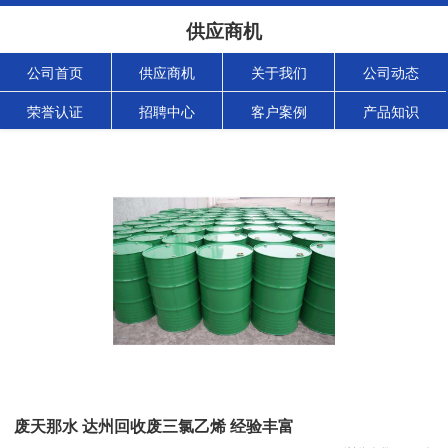
供应商机
公司首页
供应商机
关于我们
公司动态
荣誉认证
招聘中心
客户案例
产品知识
废天那水 达州回收废三氯乙烯 经验丰富