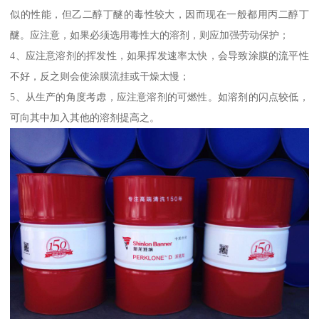
似的性能，但乙二醇丁醚的毒性较大，因而现在一般都用丙二醇丁
醚。应注意，如果必须选用毒性大的溶剂，则应加强劳动保护；
4、应注意溶剂的挥发性，如果挥发速率太快，会导致涂膜的流平性
不好，反之则会使涂膜流挂或干燥太慢；
5、从生产的角度考虑，应注意溶剂的可燃性。如溶剂的闪点较低，
可向其中加入其他的溶剂提高之。