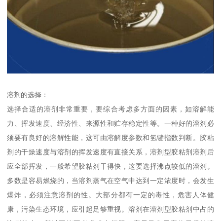
溶剂的选择：
选择合适的溶剂非常重要，要综合考虑多方面的因素，如溶解能
力、挥发速度、经济性、来源性和贮存稳定性等。一种好的溶剂必
须要有良好的溶解性能，这可由溶解度参数和氢键指数判断。胶粘
剂的干燥速度与溶剂的挥发速度有直接关系，溶剂型胶粘剂溶剂后
应全部挥发，一般希望胶粘剂干得快，这要选择沸点较低的溶剂。
多数是容易燃烧的，当溶剂蒸气在空气中达到一定浓度时，会发生
爆炸，必须注意溶剂的性。大部分都有一定的毒性，危害人体健
康，污染生态环境，应引起足够重视。溶剂在溶剂型胶粘剂中占的