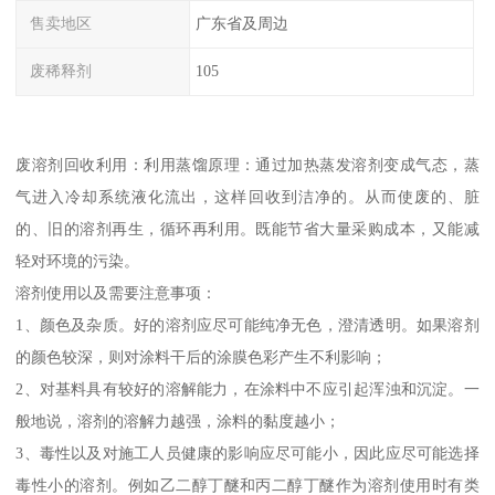
售卖地区
广东省及周边
废稀释剂
105
废溶剂回收利用：利用蒸馏原理：通过加热蒸发溶剂变成气态，蒸
气进入冷却系统液化流出，这样回收到洁净的。从而使废的、脏
的、旧的溶剂再生，循环再利用。既能节省大量采购成本，又能减
轻对环境的污染。
溶剂使用以及需要注意事项：
1、颜色及杂质。好的溶剂应尽可能纯净无色，澄清透明。如果溶剂
的颜色较深，则对涂料干后的涂膜色彩产生不利影响；
2、对基料具有较好的溶解能力，在涂料中不应引起浑浊和沉淀。一
般地说，溶剂的溶解力越强，涂料的黏度越小；
3、毒性以及对施工人员健康的影响应尽可能小，因此应尽可能选择
毒性小的溶剂。例如乙二醇丁醚和丙二醇丁醚作为溶剂使用时有类