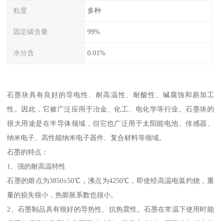
粒度
多种
固定碳含量
99%
水分含
0.01%
石墨块具有良好的导电性、耐高温性、耐酸性、碱腐蚀和易加工
性。因此，它被广泛应用于冶金、化工、电化学等行业。石墨块的
很大用途是在半导体领域，但它也广泛用于太阳能电池、传感器、
纳米电子、高性能纳米电子器件、复合材料等领域。
石墨的特点：
1、强的耐高温特性
石墨的熔点为3850±50℃，沸点为4250℃，即使经高温电弧灼烧，重
量的损失很小，热膨胀系数也很小。
2、石墨制品具有很好的导热性、抗热震性。石墨在常温下使用时能