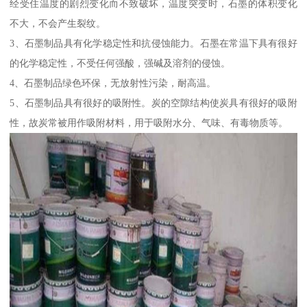
经受住温度的剧烈变化而不致破坏，温度突变时，石墨的体积变化
不大，不会产生裂纹。
3、石墨制品具有化学稳定性和抗侵蚀能力。石墨在常温下具有很好
的化学稳定性，不受任何强酸，强碱及溶剂的侵蚀。
4、石墨制品绿色环保，无放射性污染，耐高温。
5、石墨制品具有很好的吸附性。炭的空隙结构使炭具有很好的吸附
性，故炭常被用作吸附材料，用于吸附水分、气味、有毒物质等。