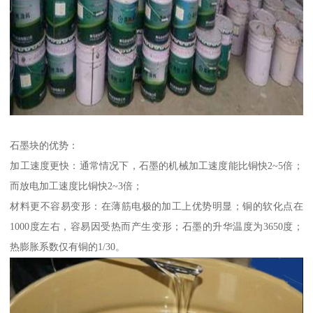
石墨块的优势：
加工速度更快：通常情况下，石墨的机械加工速度能比铜快2~5倍；
而放电加工速度比铜快2~3倍；
材料更不容易变形：在薄筋电极的加工上优势明显；铜的软化点在
1000度左右，容易因受热而产生变形；石墨的升华温度为3650度；
热膨胀系数仅有铜的1/30。