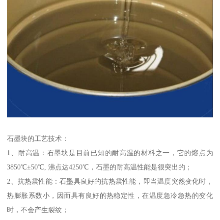
石墨块的工艺技术：
1、耐高温：石墨块是目前已知的耐高温的材料之一，它的熔点为
3850℃±50℃, 沸点达4250℃，石墨的耐高温性能是很突出的；
2、抗热震性能：石墨具良好的抗热震性能，即当温度突然变化时，
热膨胀系数小，因而具有良好的热稳定性，在温度急冷急热的变化
时，不会产生裂纹；