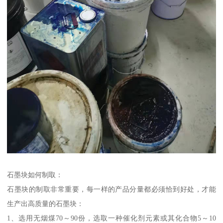
石墨块如何制取：
石墨块的制取非常重要，每一样的产品分量都必须恰到好处，才能
生产出高质量的石墨块：
1、选用无烟煤70～90份，选取一种催化剂元素或其化合物5～10