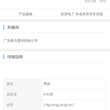
浏览次数：
369
次
产品规格：
发货地:
广东省东莞市长安镇
关键词
广东废石墨块回收公司
详细说明
颜色
黑色
膨胀度
0.01倍
密度
2.8g/cm3g/cm3g/cm3