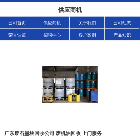
供应商机
公司首页
供应商机
关于我们
公司动态
荣誉认证
招聘中心
客户案例
产品知识
广东废石墨块回收公司 废机油回收 上门服务