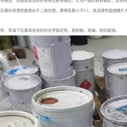
和导电性：石墨具有良好的导热性和导电性，它与一般的材料相比，其导
：石墨的润滑性能类似于二硫化钼，摩擦系数小于0.1，其润滑性能随鳞
定性：常温下石墨具有良好的化学稳定性，能耐酸、耐碱、耐的腐蚀。