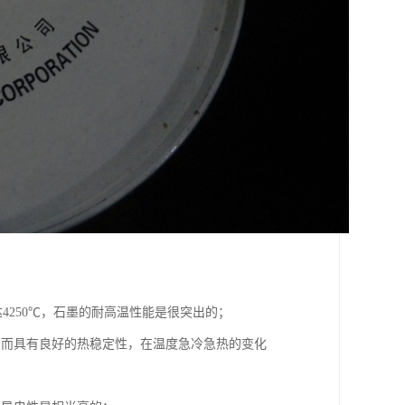
达4250℃，石墨的耐高温性能是很突出的；
因而具有良好的热稳定性，在温度急冷急热的变化