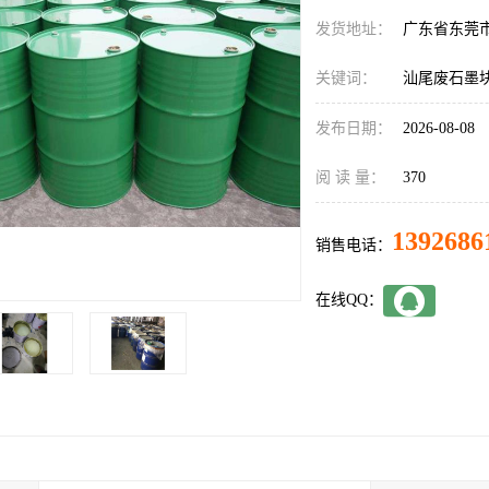
发货地址：
广东省东莞
关键词：
汕尾废石墨
发布日期：
2026-08-08
阅 读 量：
370
1392686
销售电话：
在线QQ：