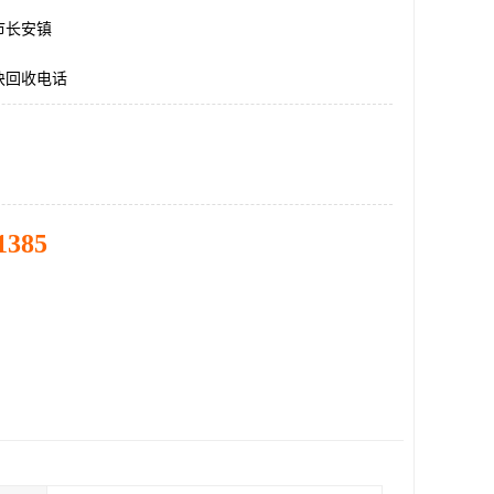
市长安镇
块回收电话
1385