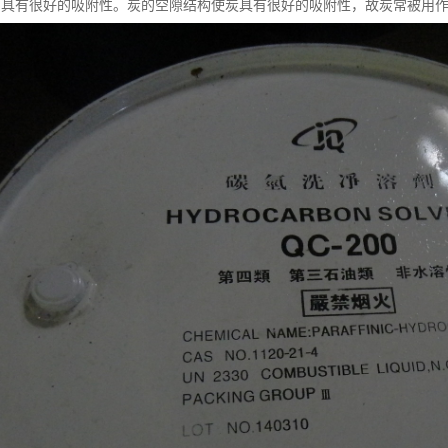
品具有很好的吸附性。炭的空隙结构使炭具有很好的吸附性，故炭常被用