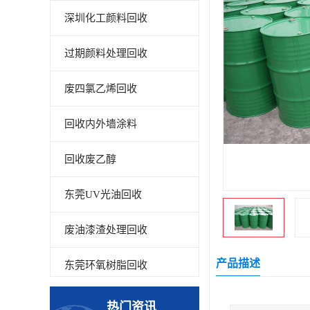
深圳化工颜料回收
过期颜料处理回收
废四氯乙烯回收
回收内外墙涂料
回收废乙醇
东莞UV光油回收
废油漆渣处理回收
产品描述
东莞环氧树脂回收
回收废清洗剂
热门资讯