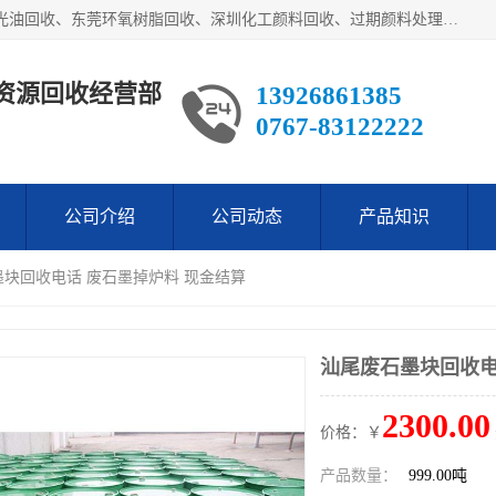
东莞市长安欧泰再生资源回收经营部经营各类废油：东莞UV光油回收、东莞环氧树脂回收、深圳化工颜料回收、过期颜料处理回收、废油漆渣处理回收、深圳废金属漆回收等。是经工商局注册的环保公司。公司主要供应：低价销售：翻蒸*等化工厡料等等。本公司为广东地区一家专业从事危险废物处理、化工危险品处理，化工废料回收，再生，生产与销售为一体的综合性企业，
资源回收经营部
13926861385
0767-83122222
公司介绍
公司动态
产品知识
墨块回收电话 废石墨掉炉料 现金结算
汕尾废石墨块回收电
2300.00
价格：￥
产品数量：
999.00吨