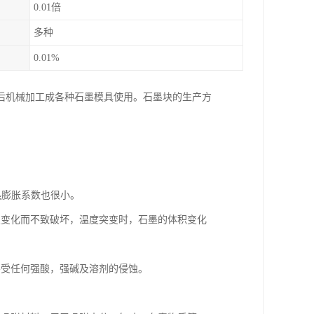
0.01倍
多种
0.01%
后机械加工成各种石墨模具使用。石墨块的生产方
，热膨胀系数也很小。
烈变化而不致破坏，温度突变时，石墨的体积变化
不受任何强酸，强碱及溶剂的侵蚀。