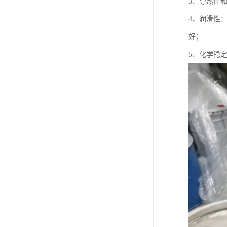
3、导热性
4、润滑性
好；
5、化学稳