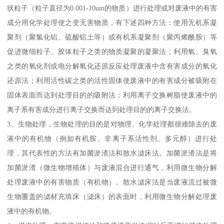
状粒子（粒子直径为0.001-10um的物质）进行处理或对废液中的有害
成分用化学处理使之变无害物质，有下述四种方法：使用无机系凝
聚剂（聚氯化铝、硫酸铝土等）或有机系凝聚剂（聚丙烯酰胺）等
促进微细粒子、胶体粒子之类的物质凝聚的凝聚法；利用氧、臭氧
之类的氧化剂或电分解氧化还原反应处理废液中含有害成分的氧化
还原法；利用活性碳之类的活性固体使废液中的有害成分被吸附在
固体表面而达到处理目的的吸附法；利用离子交换树脂使废液中的
离子系有害成分进行离子交换而达到处理目的的离子交换法。
3、生物处理，生物处理的目的是对物理、化学处理都很难除去的废
液中的有机物（例如有机胺、非离子系活性剂、多元醇）进行处
理，其代表性的方法有加菌淤渣法和散水滤床法。加菌淤渣法是将
加菌淤渣（微生物增殖体）与废液混合进行通气，利用微生物分解
处理废液中的有害物质（有机物）。散水滤床法是当废液流过被微
生物覆盖的滤材充填床（滤床）的表面时，利用微生物分解处理废
液中的有机物。