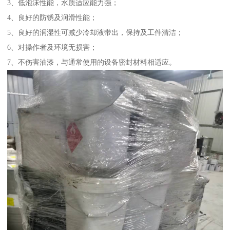
3、低泡沫性能，水质适应能力强；
4、良好的防锈及润滑性能；
5、良好的润湿性可减少冷却液带出，保持及工件清洁；
6、对操作者及环境无损害；
7、不伤害油漆，与通常使用的设备密封材料相适应。