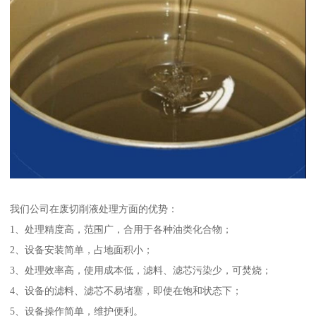
我们公司在废切削液处理方面的优势：
1、处理精度高，范围广，合用于各种油类化合物；
2、设备安装简单，占地面积小；
3、处理效率高，使用成本低，滤料、滤芯污染少，可焚烧；
4、设备的滤料、滤芯不易堵塞，即使在饱和状态下；
5、设备操作简单，维护便利。