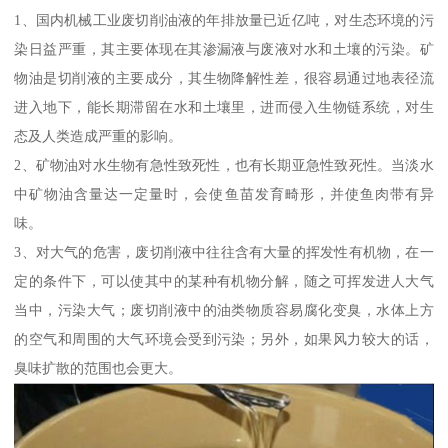
1、国内机械工业废切削油液的年排放量已近亿吨，对生态环境的污
染日益严重，其主要体现在其渗漏液与废液对水和土壤的污染。矿
物油是切削液的主要成分，其生物降解性差，很容易通过地表径流
进入地下，能长期滞留在水和土壤里，进而侵入生物链系统，对生
态及人类造成严重的影响。
2、矿物油对水生物有急性致死性，也有长期亚急性致死性。当淡水
中矿物油含量达一定量时，会使鱼苗发育畸形，并使鱼肉带有异
味。
3、对大气的危害，废切削液中往往含有大量的挥发性有机物，在一
定的条件下，可以使其中的某种有机物分解，随之可挥发进人大气
当中，污染大气；废切削液中的油类物质容易腐化变臭，水体上方
的空气和周围的大气环境会受到污染；另外，如果风力较大的话，
臭味扩散的范围也会更大。