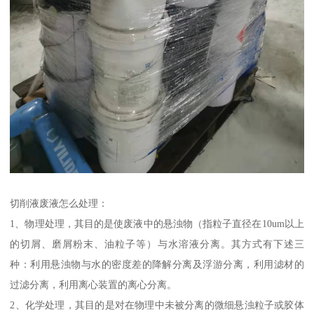
切削液废液怎么处理：
1、物理处理，其目的是使废液中的悬浊物（指粒子直径在10um以上
的切屑、磨屑粉末、油粒子等）与水溶液分离。其方式有下述三
种：利用悬浊物与水的密度差的降解分离及浮游分离，利用滤材的
过滤分离，利用离心装置的离心分离。
2、化学处理，其目的是对在物理中未被分离的微细悬浊粒子或胶体