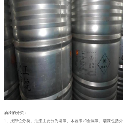
油漆的分类：
1、按部位分类。油漆主要分为墙漆、木器漆和金属漆。墙漆包括外