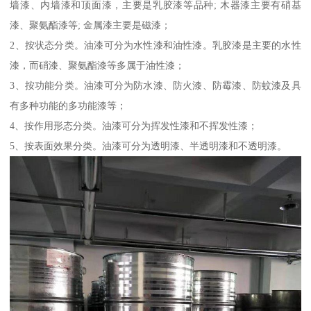
墙漆、内墙漆和顶面漆，主要是乳胶漆等品种; 木器漆主要有硝基
漆、聚氨酯漆等; 金属漆主要是磁漆；
2、按状态分类。油漆可分为水性漆和油性漆。乳胶漆是主要的水性
漆，而硝漆、聚氨酯漆等多属于油性漆；
3、按功能分类。油漆可分为防水漆、防火漆、防霉漆、防蚊漆及具
有多种功能的多功能漆等；
4、按作用形态分类。油漆可分为挥发性漆和不挥发性漆；
5、按表面效果分类。油漆可分为透明漆、半透明漆和不透明漆。