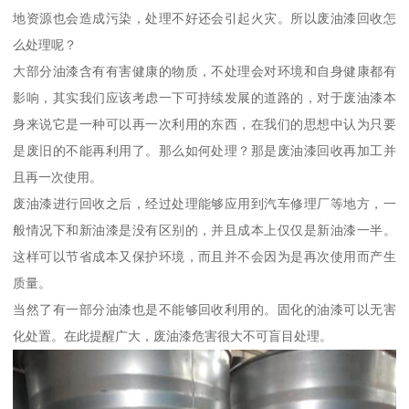
地资源也会造成污染，处理不好还会引起火灾。所以废油漆回收怎
么处理呢？
大部分油漆含有有害健康的物质，不处理会对环境和自身健康都有
影响，其实我们应该考虑一下可持续发展的道路的，对于废油漆本
身来说它是一种可以再一次利用的东西，在我们的思想中认为只要
是废旧的不能再利用了。那么如何处理？那是废油漆回收再加工并
且再一次使用。
废油漆进行回收之后，经过处理能够应用到汽车修理厂等地方，一
般情况下和新油漆是没有区别的，并且成本上仅仅是新油漆一半。
这样可以节省成本又保护环境，而且并不会因为是再次使用而产生
质量。
当然了有一部分油漆也是不能够回收利用的。固化的油漆可以无害
化处置。在此提醒广大，废油漆危害很大不可盲目处理。