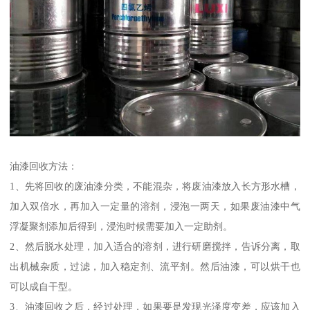
油漆回收方法：
1、先将回收的废油漆分类，不能混杂，将废油漆放入长方形水槽，
加入双倍水，再加入一定量的溶剂，浸泡一两天，如果废油漆中气
浮凝聚剂添加后得到，浸泡时候需要加入一定助剂。
2、然后脱水处理，加入适合的溶剂，进行研磨搅拌，告诉分离，取
出机械杂质，过滤，加入稳定剂、流平剂。然后油漆，可以烘干也
可以成自干型。
3、油漆回收之后，经过处理，如果要是发现光泽度变差，应该加入