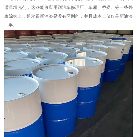
适量增光剂，这些能够应用到汽车修理厂、车厢、桥梁、等一些外
表涂抹上，通常跟新油漆是没有区别的，并且成本上仅仅是新油漆
一半。