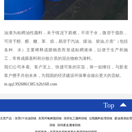
油漆为粘稠油性颜料，未干情况下易燃，不溶于水，微溶于脂肪，
可溶于醇、醛、醚、苯、烷，易溶于汽油、煤油、柴油,介质”（包括
各种、水）主要稀释成膜物质而形成粘稠液体，以便于生产和施
工，常将成膜基料和分散介质的混合物称为漆料。
我们公司本着、客户至上、快捷可靠的宗旨，将一如继往，与新老
客户携手共创未来，为我国的经济建设环保事业做出更大的贡献。
m.qq13926861385.b2b168.com
Top
主营产品：东莞UV光油回收 东莞环氧树脂回收 深圳化工颜料回收 过期颜料处理回收 废油漆渣处理
回收 深圳废金属漆回收
版权所有：东莞市长安欧泰再生资源回收经营部