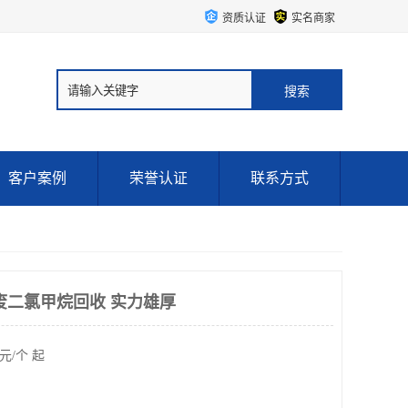
资质认证
实名商家
客户案例
荣誉认证
联系方式
废二氯甲烷回收 实力雄厚
元/个 起