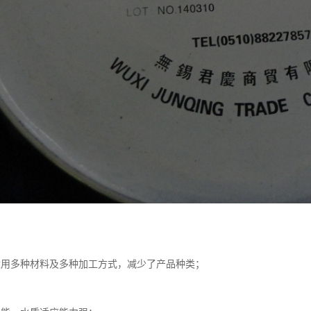
：
适用多种材料及多种加工方式，减少了产品种类；
；