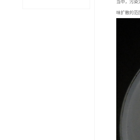
当中，污染
味扩散的范