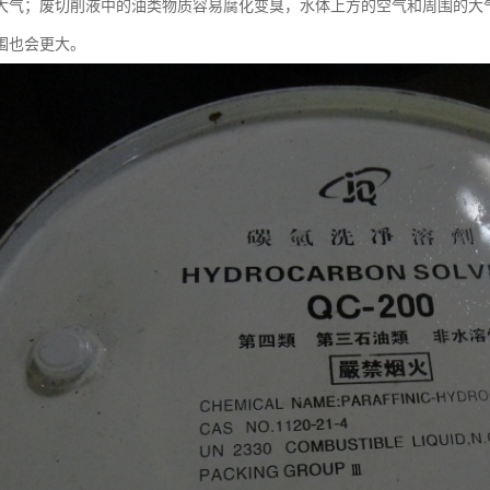
大气；废切削液中的油类物质容易腐化变臭，水体上方的空气和周围的大
围也会更大。