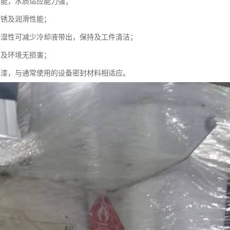
性能，水质适应能力强；
防锈及润滑性能；
润湿性可减少冷却液带出，保持及工件清洁；
者及环境无损害；
油漆，与通常使用的设备密封材料相适应。