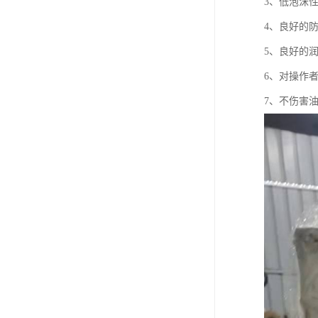
3、低泡沫
4、良好的
5、良好的
6、对操作
7、不伤害