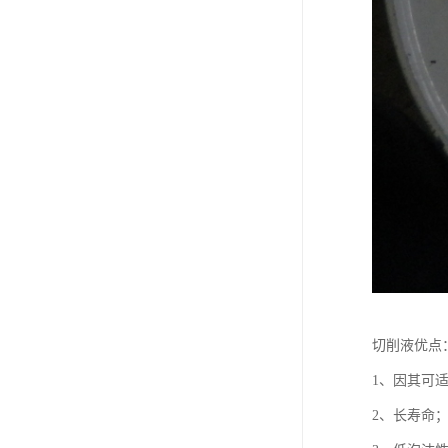
切削液优点
1、因其可
2、长寿命