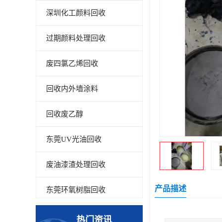
深圳化工颜料回收
过期颜料处理回收
废四氯乙烯回收
回收内外墙涂料
回收废乙醇
东莞UV光油回收
废油漆渣处理回收
产品描述
东莞环氧树脂回收
回收废清洗剂
热门资讯