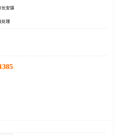
市长安镇
液处理
1385