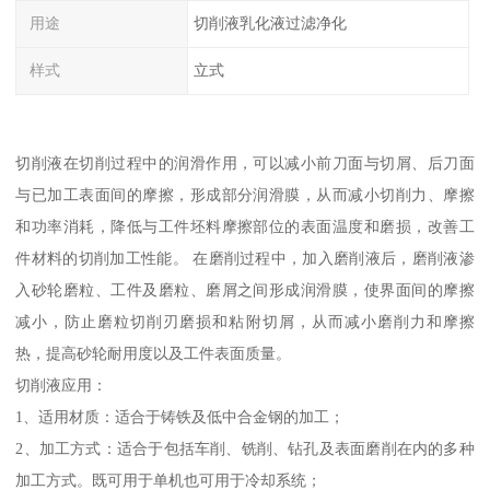
用途
切削液乳化液过滤净化
样式
立式
切削液在切削过程中的润滑作用，可以减小前刀面与切屑、后刀面
与已加工表面间的摩擦，形成部分润滑膜，从而减小切削力、摩擦
和功率消耗，降低与工件坯料摩擦部位的表面温度和磨损，改善工
件材料的切削加工性能。 在磨削过程中，加入磨削液后，磨削液渗
入砂轮磨粒、工件及磨粒、磨屑之间形成润滑膜，使界面间的摩擦
减小，防止磨粒切削刃磨损和粘附切屑，从而减小磨削力和摩擦
热，提高砂轮耐用度以及工件表面质量。
切削液应用：
1、适用材质：适合于铸铁及低中合金钢的加工；
2、加工方式：适合于包括车削、铣削、钻孔及表面磨削在内的多种
加工方式。既可用于单机也可用于冷却系统；