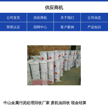
供应商机
公司首页
供应商机
关于我们
公司动态
荣誉认证
招聘中心
客户案例
产品知识
中山金属污泥处理回收厂家 废机油回收 现金结算