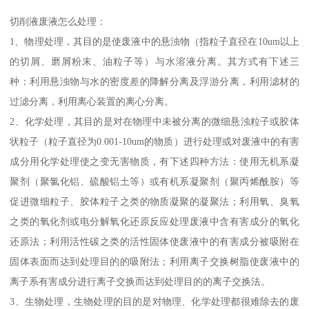
切削液废液怎么处理：
1、物理处理，其目的是使废液中的悬浊物（指粒子直径在10um以上
的切屑、磨屑粉末、油粒子等）与水溶液分离。其方式有下述三
种：利用悬浊物与水的密度差的降解分离及浮游分离，利用滤材的
过滤分离，利用离心装置的离心分离。
2、化学处理，其目的是对在物理中未被分离的微细悬浊粒子或胶体
状粒子（粒子直径为0.001-10um的物质）进行处理或对废液中的有害
成分用化学处理使之变无害物质，有下述四种方法：使用无机系凝
聚剂（聚氯化铝、硫酸铝土等）或有机系凝聚剂（聚丙烯酰胺）等
促进微细粒子、胶体粒子之类的物质凝聚的凝聚法；利用氧、臭氧
之类的氧化剂或电分解氧化还原反应处理废液中含有害成分的氧化
还原法；利用活性碳之类的活性固体使废液中的有害成分被吸附在
固体表面而达到处理目的的吸附法；利用离子交换树脂使废液中的
离子系有害成分进行离子交换而达到处理目的的离子交换法。
3、生物处理，生物处理的目的是对物理、化学处理都很难除去的废