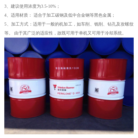
3、建议使用浓度为3.5-10%；
4、适用材质： 适合于加工碳钢及低中合金钢等黑色金属；
5、加工方式：适用于一般的机加工，如车削、铣削、钻孔及攻螺纹
等。 由于其广泛的适应性，故既可用于单机又可用于冷却系统。