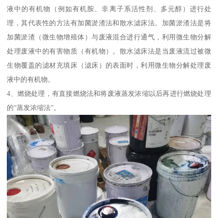
液中的有机物（例如有机胺、非离子系活性剂、多元醇）进行处
理，其代表性的方法有加菌淤渣法和散水滤床法。加菌淤渣法是将
加菌淤渣（微生物增殖体）与废液混合进行通气，利用微生物分解
处理废液中的有害物质（有机物）。散水滤床法是当废液流过被微
生物覆盖的滤材充填床（滤床）的表面时，利用微生物分解处理废
液中的有机物。
4、燃烧处理，有直接燃烧法和将废液蒸发浓缩以后再进行燃烧处理
的“蒸发浓缩法”。