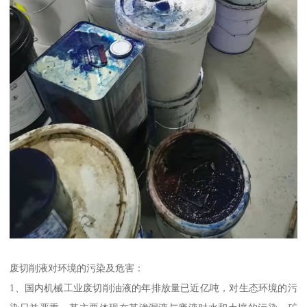
废切削液对环境的污染及危害：
1、国内机械工业废切削油液的年排放量已近亿吨，对生态环境的污