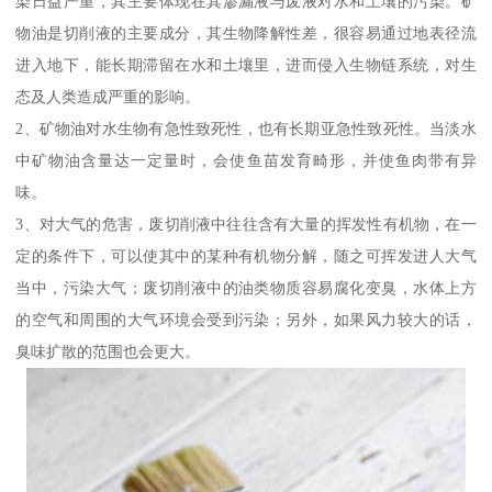
染日益严重，其主要体现在其渗漏液与废液对水和土壤的污染。矿
物油是切削液的主要成分，其生物降解性差，很容易通过地表径流
进入地下，能长期滞留在水和土壤里，进而侵入生物链系统，对生
态及人类造成严重的影响。
2、矿物油对水生物有急性致死性，也有长期亚急性致死性。当淡水
中矿物油含量达一定量时，会使鱼苗发育畸形，并使鱼肉带有异
味。
3、对大气的危害，废切削液中往往含有大量的挥发性有机物，在一
定的条件下，可以使其中的某种有机物分解，随之可挥发进人大气
当中，污染大气；废切削液中的油类物质容易腐化变臭，水体上方
的空气和周围的大气环境会受到污染；另外，如果风力较大的话，
臭味扩散的范围也会更大。