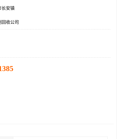
市长安镇
剂回收公司
1385