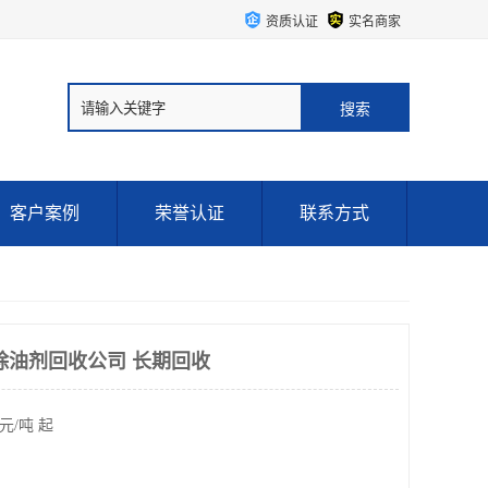
资质认证
实名商家
客户案例
荣誉认证
联系方式
除油剂回收公司 长期回收
元/吨 起