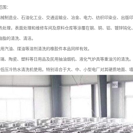
范围：
机械制造业、石油化工业、交通运输业、冶金、电力、纺织印染业、出版
热处理，表面处理和维修车间及原料仓库等涂覆在钢、铜、铝、镀锌钝化
油脂的清洗、清洁。
能用汽油、煤油等溶剂清洗的橡胶件本品同样有效。
玻璃、陶瓷、塑料等日用品及民用抽油烟机、液化气炉具等重油污的清洗
高低压冷热水清洗机使用。特别适合于大、中、小型电厂对其硬质地面、