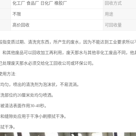
化工厂 食品厂 日化厂 橡胶厂
回收方式
不限
用途
高价回收
可回收量
般指变质过期、清洗完东西，所产生的废水，因为不能达到工业要求所以
，和其他废品可以回收加工再利用，废天那水与其他非化工废品不同，他
己处理废天那水必须交给化工回收公司或环保公司。
使用方法:
晃均匀，喷出的清洗剂为泡沫状，不易流淌。
清洗部位约20厘米处均匀喷洒。
被清洁表面作用30-40秒。
垢和缝隙处应用于干净小刷擦拭干净。
擦拭干净。