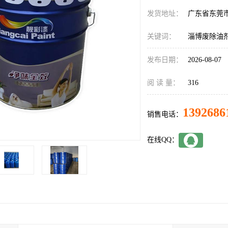
发货地址：
广东省东莞
关键词：
淄博废除油
发布日期：
2026-08-07
阅 读 量：
316
1392686
销售电话：
在线QQ：