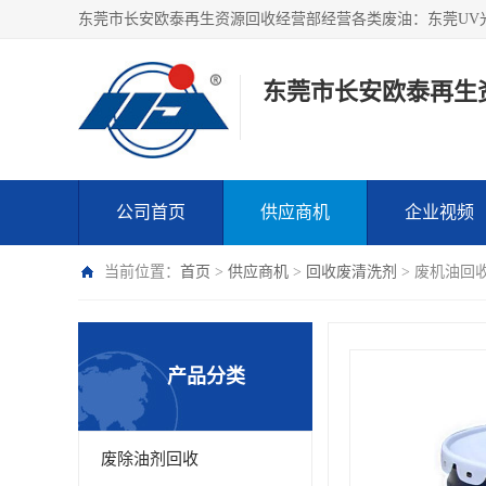
东莞市长安欧泰再生
公司首页
供应商机
企业视频
当前位置：
首页
>
供应商机
>
回收废清洗剂
> 废机油回
产品分类
废除油剂回收