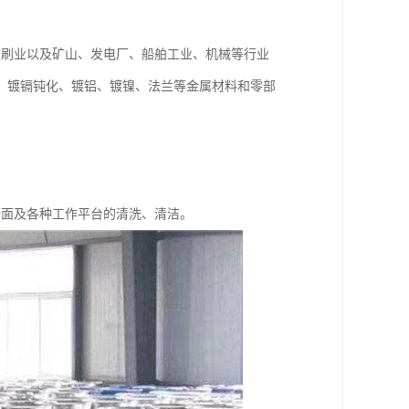
印刷业以及矿山、发电厂、船舶工业、机械等行业
、镀镉钝化、镀铝、镀镍、法兰等金属材料和零部
。
墙面及各种工作平台的清洗、清洁。