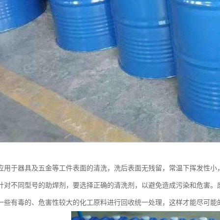
应用于器具及五金等工件表面的清洗，洗后表面无残留，常温下挥发性小
针对不同型号的助焊剂，要选择正确的清洗剂，以避免造成污染和危害。
一些有毒的、危害性较大的化工原料进行回收统一处理，这样才能尽可能