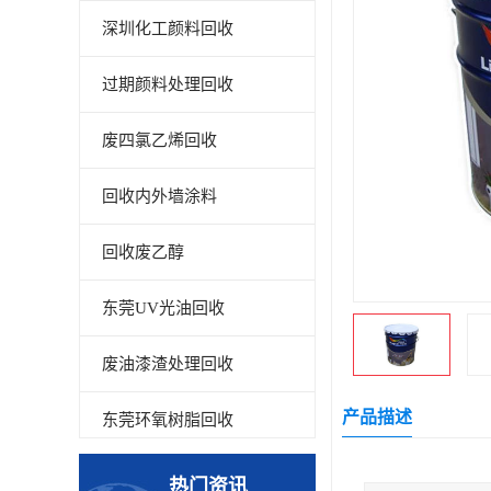
深圳化工颜料回收
过期颜料处理回收
废四氯乙烯回收
回收内外墙涂料
回收废乙醇
东莞UV光油回收
废油漆渣处理回收
产品描述
东莞环氧树脂回收
回收废清洗剂
热门资讯