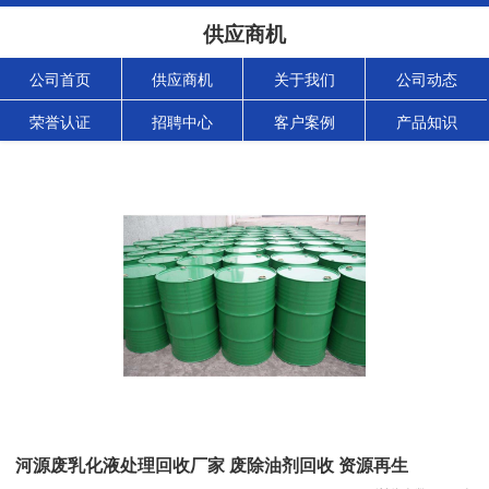
供应商机
公司首页
供应商机
关于我们
公司动态
荣誉认证
招聘中心
客户案例
产品知识
河源废乳化液处理回收厂家 废除油剂回收 资源再生