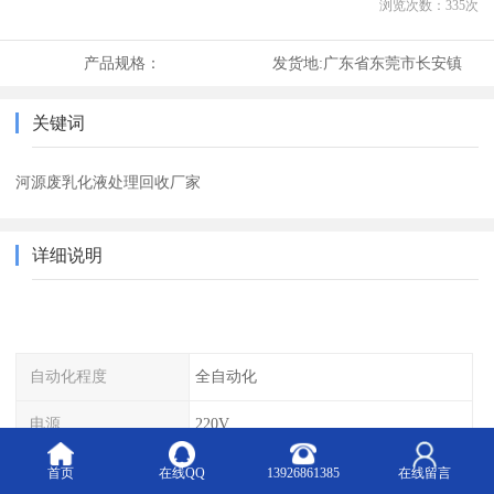
浏览次数：
335
次
产品规格：
发货地:
广东省东莞市长安镇
关键词
河源废乳化液处理回收厂家
详细说明
自动化程度
全自动化
电源
220V
材质
不锈钢
首页
在线QQ
13926861385
在线留言