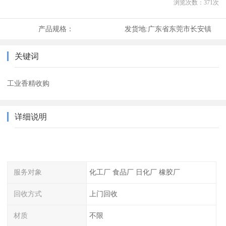
浏览次数：
371
次
产品规格：
发货地:
广东省东莞市长安镇
关键词
工业香精收购
详细说明
服务对象
化工厂 食品厂 日化厂 橡胶厂
回收方式
上门回收
材质
不限