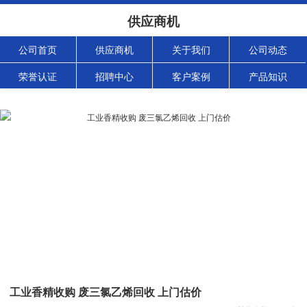
供应商机
公司首页
供应商机
关于我们
公司动态
荣誉认证
招聘中心
客户案例
产品知识
工业香精收购 废三氯乙烯回收 上门估价