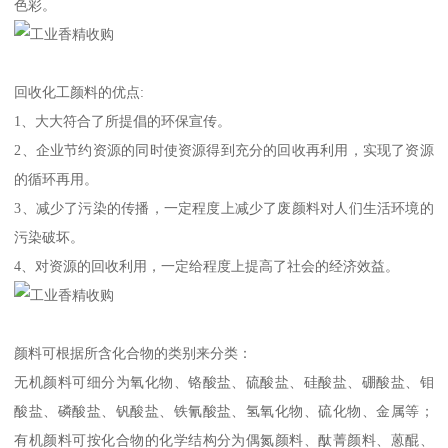
色彩。
回收化工颜料的优点:
1、大大符合了所提倡的环保宣传。
2、企业节约资源的同时使资源得到充分的回收再利用，实现了资源
的循环再用。
3、减少了污染的传播，一定程度上减少了废颜料对人们生活环境的
污染破坏。
4、对资源的回收利用，一定给程度上提高了社会的经济效益。
颜料可根据所含化合物的类别来分类：
无机颜料可细分为氧化物、铬酸盐、硫酸盐、硅酸盐、硼酸盐、钼
酸盐、磷酸盐、钒酸盐、铁氰酸盐、氢氧化物、硫化物、金属等；
有机颜料可按化合物的化学结构分为偶氮颜料、酞菁颜料、蒽醌、