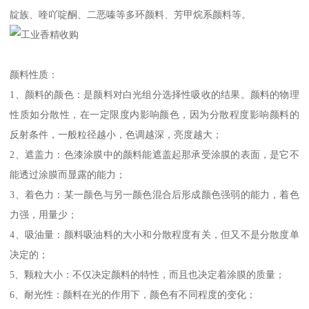
靛族、喹吖啶酮、二恶嗪等多环颜料、芳甲烷系颜料等。
颜料性质：
1、颜料的颜色：是颜料对白光组分选择性吸收的结果。颜料的物理
性质如分散性，在一定限度内影响颜色，因为分散程度影响颜料的
反射条件，一般粒径越小，色调越深，亮度越大；
2、遮盖力：色漆涂膜中的颜料能遮盖起那承受涂膜的表面，是它不
能透过涂膜而显露的能力；
3、着色力：某一颜色与另一颜色混合后形成颜色强弱的能力，着色
力强，用量少；
4、吸油量：颜料吸油料的大小和分散程度有关，但又不是分散度单
决定的；
5、颗粒大小：不仅决定颜料的特性，而且也决定着涂膜的质量；
6、耐光性：颜料在光的作用下，颜色有不同程度的变化；