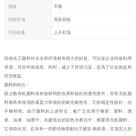
用途
不限
回收区域
高价回收
可回收量
上不封顶
回收化工颜料对企业和环境都有很大的好处。可以使企业回收利用
资源，符合环保政策。同时，减少了环境污染，提高了社会效益和
经济效益。
颜料的特点：
除少数有机颜料具有较鲜明的色调和较好的透明度外，所有无机颜
料都具有很强的遮盖力和很好的耐光耐热性，它的稳定性较好，但
不够鲜艳。由于颜料的上述特点，被广泛应用于橡胶、塑料、塘
瓷、油漆、油墨中。在建筑业的彩色水磨石中，都要用无机颜料。
它借助水泥、石灰和一些胶结物质黏结于建筑 物表面，呈现宜人的