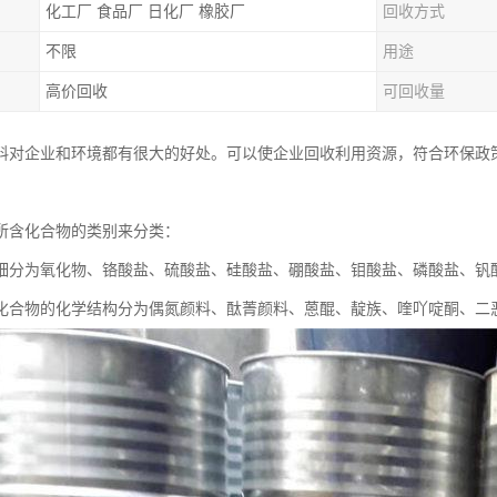
化工厂 食品厂 日化厂 橡胶厂
回收方式
不限
用途
高价回收
可回收量
料对企业和环境都有很大的好处。可以使企业回收利用资源，符合环保政
所含化合物的类别来分类：
细分为氧化物、铬酸盐、硫酸盐、硅酸盐、硼酸盐、钼酸盐、磷酸盐、钒
化合物的化学结构分为偶氮颜料、酞菁颜料、蒽醌、靛族、喹吖啶酮、二