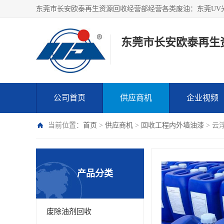
东莞市长安欧泰再生
公司首页
供应商机
企业视频
当前位置：
首页
>
供应商机
>
回收工程内外墙油漆
> 云
产品分类
废除油剂回收