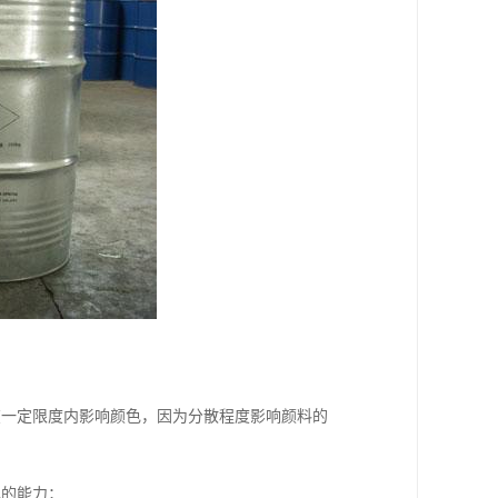
在一定限度内影响颜色，因为分散程度影响颜料的
露的能力；