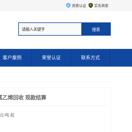
资质认证
实名商家
客户案例
荣誉认证
联系方式
氯乙烯回收 现款结算
元/吨 起