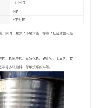
上门回收
不限
上不封顶
策。同时，减少了环境污染，提高了社会效益和经
酸盐、铁氰酸盐、氢氧化物、硫化物、金属等；有
恶嗪等多环颜料、芳甲烷系颜料等。