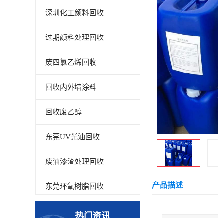
深圳化工颜料回收
过期颜料处理回收
废四氯乙烯回收
回收内外墙涂料
回收废乙醇
东莞UV光油回收
废油漆渣处理回收
产品描述
东莞环氧树脂回收
回收废清洗剂
热门资讯