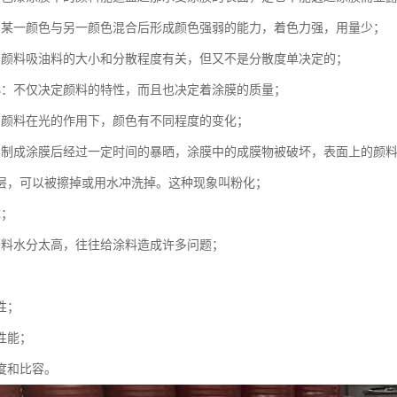
：某一颜色与另一颜色混合后形成颜色强弱的能力，着色力强，用量少；
：颜料吸油料的大小和分散程度有关，但又不是分散度单决定的；
小：不仅决定颜料的特性，而且也决定着涂膜的质量；
：颜料在光的作用下，颜色有不同程度的变化；
：制成涂膜后经过一定时间的暴晒，涂膜中的成膜物被破坏，表面上的颜
层，可以被擦掉或用水冲洗掉。这种现象叫粉化；
成；
颜料水分太高，往往给涂料造成许多问题；
；
性；
性能；
密度和比容。