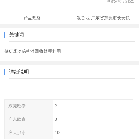
浏览次数：
345
次
产品规格：
发货地:
广东省东莞市长安镇
关键词
肇庆废冷冻机油回收处理利用
详细说明
东莞欧泰
2
广东欧泰
3
废天那水
100