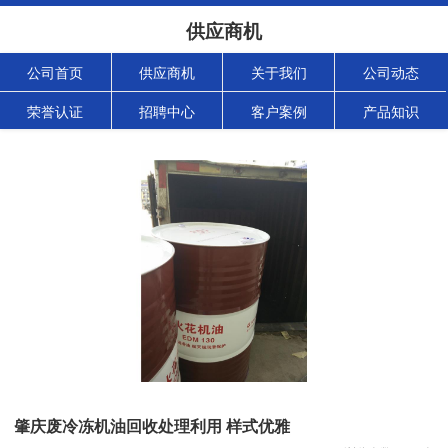
供应商机
公司首页
供应商机
关于我们
公司动态
荣誉认证
招聘中心
客户案例
产品知识
肇庆废冷冻机油回收处理利用 样式优雅