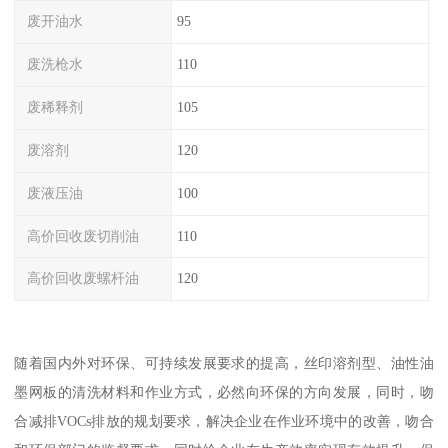
废开油水
95
废洗枪水
110
废稀释剂
105
废溶剂
120
废液压油
100
高价回收废切削油
110
高价回收废螺杆油
120
随着国内外对环保、可持续发展要求的提高，丝印溶剂型、油性油
墨网板的清洗材料和作业方式，必然向环保的方向发展，同时，吻
合减排VOCs排放的规划要求，解决企业在作业环境中的改善，吻合