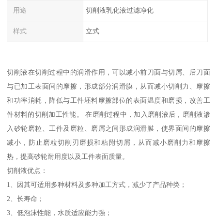
用途
切削液乳化液过滤净化
样式
立式
切削液在切削过程中的润滑作用，可以减小前刀面与切屑、后刀面
与已加工表面间的摩擦，形成部分润滑膜，从而减小切削力、摩擦
和功率消耗，降低与工件坯料摩擦部位的表面温度和磨损，改善工
件材料的切削加工性能。 在磨削过程中，加入磨削液后，磨削液渗
入砂轮磨粒、工件及磨粒、磨屑之间形成润滑膜，使界面间的摩擦
减小，防止磨粒切削刃磨损和粘附切屑，从而减小磨削力和摩擦
热，提高砂轮耐用度以及工件表面质量。
切削液优点：
1、因其可适用多种材料及多种加工方式，减少了产品种类；
2、长寿命；
3、低泡沫性能，水质适应能力强；