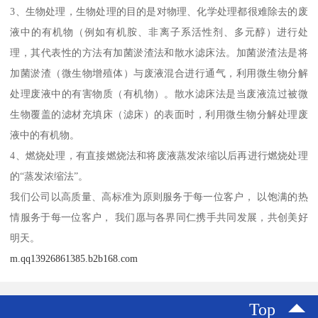
3、生物处理，生物处理的目的是对物理、化学处理都很难除去的废
液中的有机物（例如有机胺、非离子系活性剂、多元醇）进行处
理，其代表性的方法有加菌淤渣法和散水滤床法。加菌淤渣法是将
加菌淤渣（微生物增殖体）与废液混合进行通气，利用微生物分解
处理废液中的有害物质（有机物）。散水滤床法是当废液流过被微
生物覆盖的滤材充填床（滤床）的表面时，利用微生物分解处理废
液中的有机物。
4、燃烧处理，有直接燃烧法和将废液蒸发浓缩以后再进行燃烧处理
的“蒸发浓缩法”。
我们公司以高质量、高标准为原则服务于每一位客户， 以饱满的热
情服务于每一位客户， 我们愿与各界同仁携手共同发展，共创美好
明天。
m.qq13926861385.b2b168.com
Top