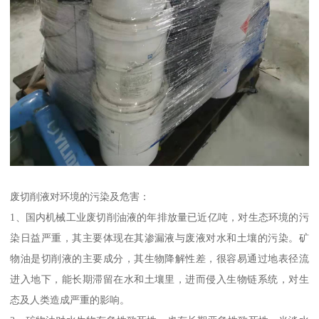
废切削液对环境的污染及危害：
1、国内机械工业废切削油液的年排放量已近亿吨，对生态环境的污
染日益严重，其主要体现在其渗漏液与废液对水和土壤的污染。矿
物油是切削液的主要成分，其生物降解性差，很容易通过地表径流
进入地下，能长期滞留在水和土壤里，进而侵入生物链系统，对生
态及人类造成严重的影响。