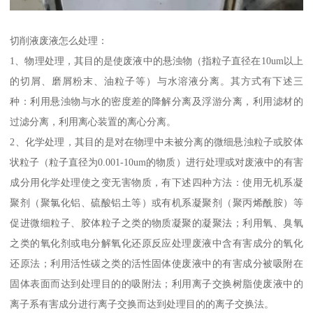
切削液废液怎么处理：
1、物理处理，其目的是使废液中的悬浊物（指粒子直径在10um以上
的切屑、磨屑粉末、油粒子等）与水溶液分离。其方式有下述三
种：利用悬浊物与水的密度差的降解分离及浮游分离，利用滤材的
过滤分离，利用离心装置的离心分离。
2、化学处理，其目的是对在物理中未被分离的微细悬浊粒子或胶体
状粒子（粒子直径为0.001-10um的物质）进行处理或对废液中的有害
成分用化学处理使之变无害物质，有下述四种方法：使用无机系凝
聚剂（聚氯化铝、硫酸铝土等）或有机系凝聚剂（聚丙烯酰胺）等
促进微细粒子、胶体粒子之类的物质凝聚的凝聚法；利用氧、臭氧
之类的氧化剂或电分解氧化还原反应处理废液中含有害成分的氧化
还原法；利用活性碳之类的活性固体使废液中的有害成分被吸附在
固体表面而达到处理目的的吸附法；利用离子交换树脂使废液中的
离子系有害成分进行离子交换而达到处理目的的离子交换法。