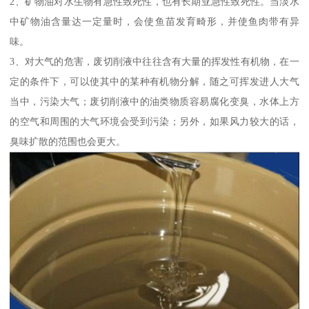
2、矿物油对水生物有急性致死性，也有长期亚急性致死性。当淡水
中矿物油含量达一定量时，会使鱼苗发育畸形，并使鱼肉带有异
味。
3、对大气的危害，废切削液中往往含有大量的挥发性有机物，在一
定的条件下，可以使其中的某种有机物分解，随之可挥发进人大气
当中，污染大气；废切削液中的油类物质容易腐化变臭，水体上方
的空气和周围的大气环境会受到污染；另外，如果风力较大的话，
臭味扩散的范围也会更大。