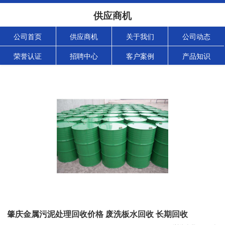
供应商机
公司首页
供应商机
关于我们
公司动态
荣誉认证
招聘中心
客户案例
产品知识
肇庆金属污泥处理回收价格 废洗板水回收 长期回收