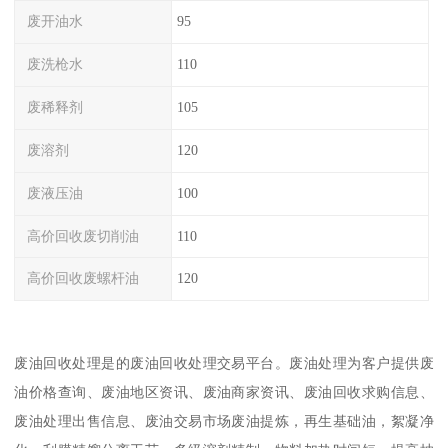
废开油水
95
废洗枪水
110
废稀释剂
105
废溶剂
120
废液压油
100
高价回收废切削油
110
高价回收废螺杆油
120
废油回收处理是的废油回收处理交易平台。废油处理为客户提供废
油价格查询、废油地区资讯、废油商家资讯、废油回收求购信息、
废油处理出售信息、废油交易市场废油提炼，再生基础油，絮凝净