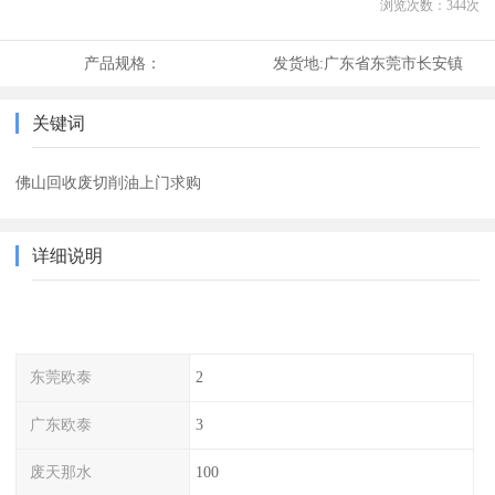
浏览次数：
344
次
产品规格：
发货地:
广东省东莞市长安镇
关键词
佛山回收废切削油上门求购
详细说明
东莞欧泰
2
广东欧泰
3
废天那水
100