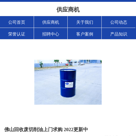
供应商机
公司首页
供应商机
关于我们
公司动态
荣誉认证
招聘中心
客户案例
产品知识
佛山回收废切削油上门求购 2022更新中