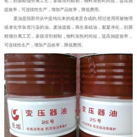
化，刮膜精馏分离工艺，多级溶剂精制，物料加热时间短，提高抽
提效率，可连续性生产，增加产品收率，降低费用。
废油是指那些从中提纯出来的或者是合成的,经过使用而被物理
或者化学杂质污染的油。废油提炼，再生基础油，絮凝净化，刮膜
精馏分离工艺，多级溶剂精制，物料加热时间短，提高抽提效率，
可连续性生产，增加产品收率，降低费用。