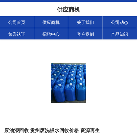
供应商机
公司首页
供应商机
关于我们
公司动态
荣誉认证
招聘中心
客户案例
产品知识
废油漆回收 贵州废洗板水回收价格 资源再生