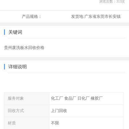
浏览次数：
313
次
产品规格：
发货地:
广东省东莞市长安镇
关键词
贵州废洗板水回收价格
详细说明
服务对象
化工厂 食品厂 日化厂 橡胶厂
回收方式
上门回收
材质
不限