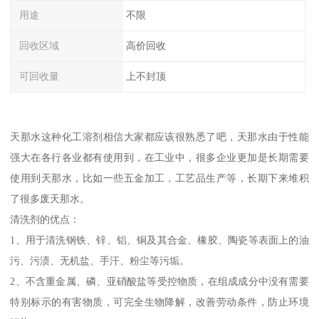
用途
不限
回收区域
高价回收
可回收量
上不封顶
天那水这种化工溶剂相信大家都应该很熟悉了吧，天那水由于性能
强大在各行各业都有使用到，在工业中，很多企业更加是长期需要
使用到天那水，比如一些五金加工，工艺品生产等，长期下来堆积
了很多废天那水。
清洗剂的优点：
1、用于清洗钢铁、锌、铝、铜及其合金、橡胶、陶瓷等表面上的油
污、污渍、无机盐、手汗、粉尘等污垢。
2、不含重金属、磷、亚硝酸盐等受控物质，在组成成分中没有需要
特别标示的有害物质，可完全生物降解，改善劳动条件，防止环境