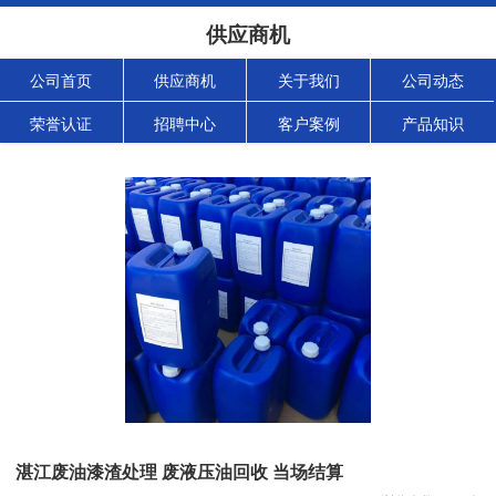
供应商机
公司首页
供应商机
关于我们
公司动态
荣誉认证
招聘中心
客户案例
产品知识
湛江废油漆渣处理 废液压油回收 当场结算