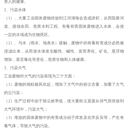
害人的健康。
2、污染水体
（1）、大量工业固体废物排放到江河湖海会造成淤积，从而阻塞河
道、侵蚀农田、危害水利工程。有毒有害固体废物进入水体，会使
一定的水域成为生物死区。
（2）、与水（雨水、地表水）接触，废物中的有毒有害成分必然被
浸滤出来，从而使水体发生酸性、碱性、富营养化、矿化、悬浮物
增加，甚至毒化等变化，危害生物和人体健康。
3、污染大气
工业废物对大气的污染表现为三个方面：
（1）废物的细粒被风吹起，增加了大气中的粉尘含量，加重了大气
的尘污染；
（2）生产过程中由于除尘效率低，使大量粉尘直接从排气筒排放到
大气环境中，污染大气；
（3）堆放的固体废物中的有害成分由于挥发及化学反应等，产生有
毒气体，导致大气的污染。