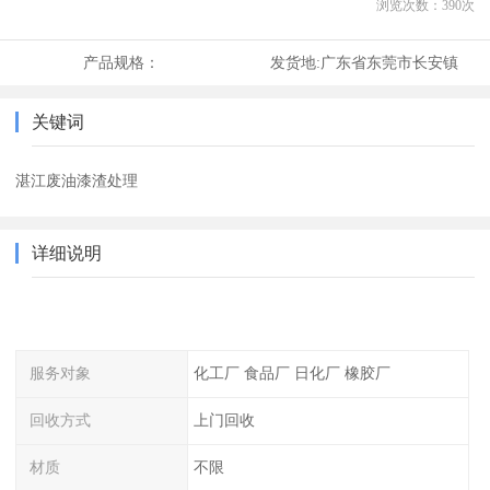
浏览次数：
390
次
产品规格：
发货地:
广东省东莞市长安镇
关键词
湛江废油漆渣处理
详细说明
服务对象
化工厂 食品厂 日化厂 橡胶厂
回收方式
上门回收
材质
不限