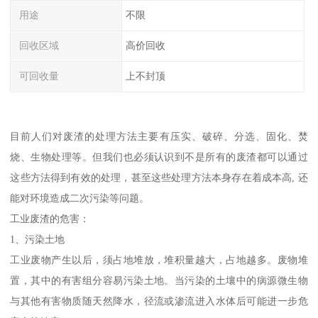
用途
不限
回收区域
高价回收
可回收量
上不封顶
目前人们对废渣的处理方法主要有压实、破碎、分选、固化、焚
烧、生物处理等。但我们也必须认识到不是所有的废渣都可以通过
这些方法得到有效的处理，甚至这些处理方法本身存在着成本高, 还
能对环境造成二次污染等问题。
工业废渣的危害：
1、污染土地
工业废物产生以后，须占地堆放，堆积量越大，占地越多。废物堆
置，其中的有害组分容易污染土地。当污染的土壤中的病源微生物
与其他有害物质随天然降水，径流或渗流进入水体后可能进一步危