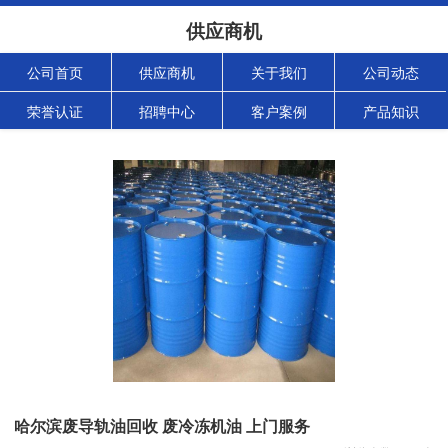
供应商机
公司首页
供应商机
关于我们
公司动态
荣誉认证
招聘中心
客户案例
产品知识
哈尔滨废导轨油回收 废冷冻机油 上门服务