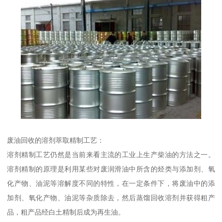
废油回收的溶剂萃取精制工艺：
溶剂精制工艺仍然是当前来看主流的工业上生产柴油的方法之一。
溶剂精制的原理是利用某些对废润滑油中所含的烃类与添加剂、氧
化产物、油泥等溶解度不同的特性，在一定条件下，将废油中的添
加剂、氧化产物、油泥等杂质除去，然后蒸馏回收溶剂并获得粗产
品，粗产品经白土精制后成为再生油。