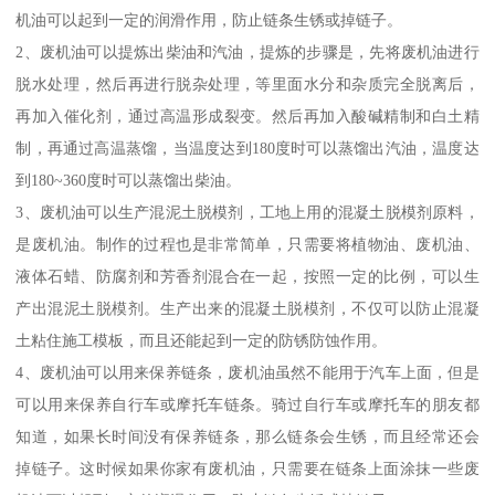
机油可以起到一定的润滑作用，防止链条生锈或掉链子。
2、废机油可以提炼出柴油和汽油，提炼的步骤是，先将废机油进行
脱水处理，然后再进行脱杂处理，等里面水分和杂质完全脱离后，
再加入催化剂，通过高温形成裂变。然后再加入酸碱精制和白土精
制，再通过高温蒸馏，当温度达到180度时可以蒸馏出汽油，温度达
到180~360度时可以蒸馏出柴油。
3、废机油可以生产混泥土脱模剂，工地上用的混凝土脱模剂原料，
是废机油。制作的过程也是非常简单，只需要将植物油、废机油、
液体石蜡、防腐剂和芳香剂混合在一起，按照一定的比例，可以生
产出混泥土脱模剂。生产出来的混凝土脱模剂，不仅可以防止混凝
土粘住施工模板，而且还能起到一定的防锈防蚀作用。
4、废机油可以用来保养链条，废机油虽然不能用于汽车上面，但是
可以用来保养自行车或摩托车链条。骑过自行车或摩托车的朋友都
知道，如果长时间没有保养链条，那么链条会生锈，而且经常还会
掉链子。这时候如果你家有废机油，只需要在链条上面涂抹一些废