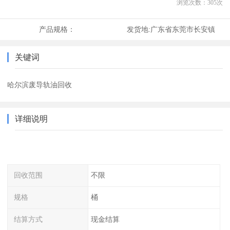
浏览次数：
305
次
产品规格：
发货地:
广东省东莞市长安镇
关键词
哈尔滨废导轨油回收
详细说明
回收范围
不限
规格
桶
结算方式
现金结算