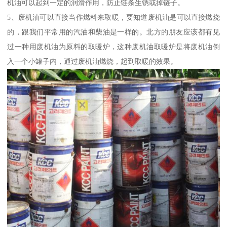
机油可以起到一定的润滑作用，防止链条生锈或掉链子。
5、废机油可以直接当作燃料来取暖，要知道废机油是可以直接燃烧
的，跟我们平常用的汽油和柴油是一样的。北方的朋友应该都有见
过一种用废机油为原料的取暖炉，这种废机油取暖炉是将废机油倒
入一个小罐子内，通过废机油燃烧，起到取暖的效果。