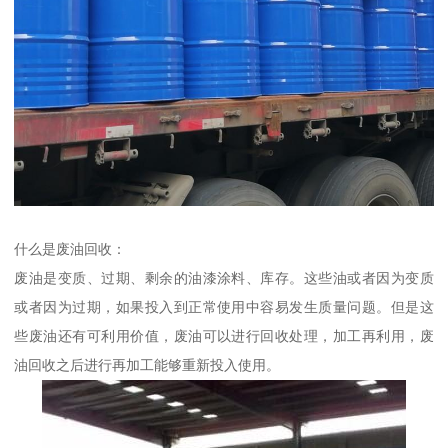
什么是废油回收：
废油是变质、过期、剩余的油漆涂料、库存。这些油或者因为变质
或者因为过期，如果投入到正常使用中容易发生质量问题。但是这
些废油还有可利用价值，废油可以进行回收处理，加工再利用，废
油回收之后进行再加工能够重新投入使用。