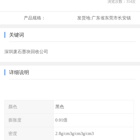
浏览次数：
314
次
产品规格：
发货地:
广东省东莞市长安镇
关键词
深圳废石墨块回收公司
详细说明
颜色
黑色
膨胀度
0.01倍
密度
2.8g/cm3g/cm3g/cm3