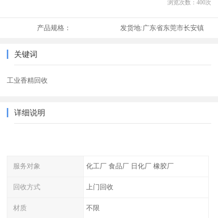
浏览次数：
400
次
产品规格：
发货地:
广东省东莞市长安镇
关键词
工业香精回收
详细说明
服务对象
化工厂 食品厂 日化厂 橡胶厂
回收方式
上门回收
材质
不限