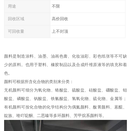
用途
不限
回收区域
高价回收
可回收量
上不封顶
颜料是制造涂料、油墨、油画色膏、化妆油彩、彩色纸张等不可缺
少的原料。也用于塑料、橡胶制品以及合成纤维原液等的填充和着
色。
颜料可根据所含化合物的类别来分类：
无机颜料可细分为氧化物、铬酸盐、硫酸盐、硅酸盐、硼酸盐、钼
酸盐、磷酸盐、钒酸盐、铁氰酸盐、氢氧化物、硫化物、金属等；
有机颜料可按化合物的化学结构分为偶氮颜料、酞菁颜料、蒽醌、
靛族、喹吖啶酮、二恶嗪等多环颜料、芳甲烷系颜料等。