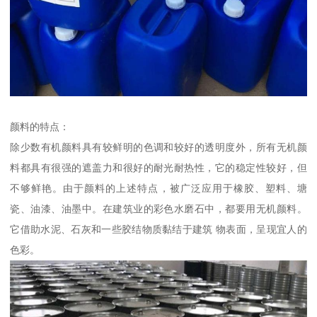
颜料的特点：
除少数有机颜料具有较鲜明的色调和较好的透明度外，所有无机颜
料都具有很强的遮盖力和很好的耐光耐热性，它的稳定性较好，但
不够鲜艳。由于颜料的上述特点，被广泛应用于橡胶、塑料、塘
瓷、油漆、油墨中。在建筑业的彩色水磨石中，都要用无机颜料。
它借助水泥、石灰和一些胶结物质黏结于建筑 物表面，呈现宜人的
色彩。