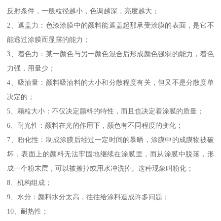
反射条件，一般粒径越小，色调越深，亮度越大；
2、遮盖力：色漆涂膜中的颜料能遮盖起那承受涂膜的表面，是它不
能透过涂膜而显露的能力；
3、着色力：某一颜色与另一颜色混合后形成颜色强弱的能力，着色
力强，用量少；
4、吸油量：颜料吸油料的大小和分散程度有关，但又不是分散度单
决定的；
5、颗粒大小：不仅决定颜料的特性，而且也决定着涂膜的质量；
6、耐光性：颜料在光的作用下，颜色有不同程度的变化；
7、粉化性：制成涂膜后经过一定时间的暴晒，涂膜中的成膜物被破
坏，表面上的颜料无法牢固地继续在涂膜里，而从涂膜中脱落，形
成一个粉末层，可以被擦掉或用水冲洗掉。这种现象叫粉化；
8、机构组成；
9、水分：颜料水分太高，往往给涂料造成许多问题；
10、耐热性；