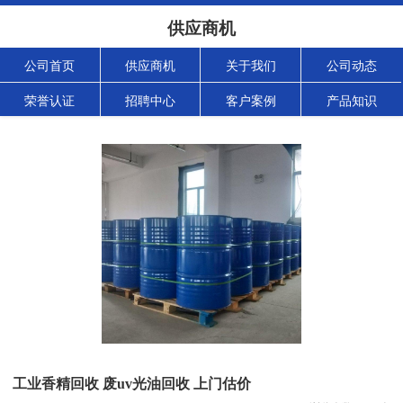
供应商机
公司首页
供应商机
关于我们
公司动态
荣誉认证
招聘中心
客户案例
产品知识
工业香精回收 废uv光油回收 上门估价