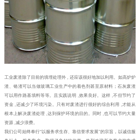
工业废渣除了目前的填埋处理外 , 还应该很好地加以利用。如高炉炉
渣、铬渣可以当做玻璃工业生产中的着色剂甚至原材料；石灰废渣
可以用作路基填料等等。且实践说明 ,效果良好。这样 ,不但节约了
资金 ,还减少了环境污染。只有对废渣进行很好的综合利用 ,才能从
根本上解决废渣处理 ,达到保护环境的目的。同时 ,也可以节约大量
资源 ,减少浪费。
我们公司始终奉行“以服务求生存、靠信誉求发展”的宗旨，以诚信服