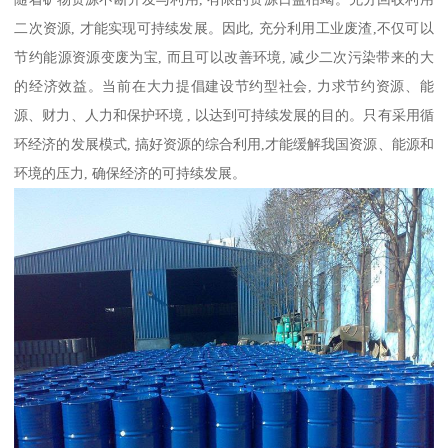
二次资源, 才能实现可持续发展。因此, 充分利用工业废渣,不仅可以
节约能源资源变废为宝, 而且可以改善环境, 减少二次污染带来的大
的经济效益。当前在大力提倡建设节约型社会, 力求节约资源、能
源、财力、人力和保护环境 , 以达到可持续发展的目的。只有采用循
环经济的发展模式, 搞好资源的综合利用,才能缓解我国资源、能源和
环境的压力, 确保经济的可持续发展。