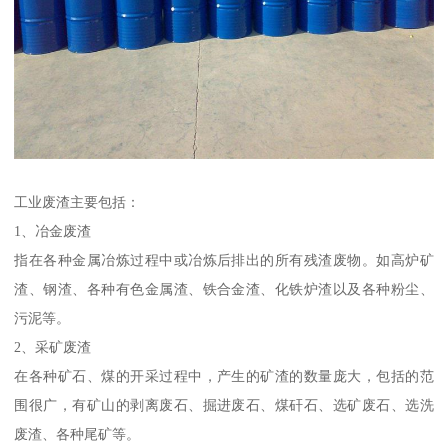
工业废渣主要包括：
1、冶金废渣
指在各种金属冶炼过程中或冶炼后排出的所有残渣废物。如高炉矿
渣、钢渣、各种有色金属渣、铁合金渣、化铁炉渣以及各种粉尘、
污泥等。
2、采矿废渣
在各种矿石、煤的开采过程中，产生的矿渣的数量庞大，包括的范
围很广，有矿山的剥离废石、掘进废石、煤矸石、选矿废石、选洗
废渣、各种尾矿等。