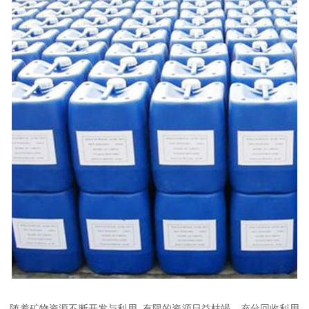
随着矿物资源不断开发与利用, 有限的资源日益枯竭。充分回收利用