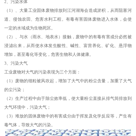
2、污染水体
（1）、大量工业固体废物排放到江河湖海会造成淤积，从而阻塞河
道、侵蚀农田、危害水利工程。有毒有害固体废物进入水体，会使
一定的水域成为生物死区。
（2）、与水（雨水、地表水）接触，废物中的有毒有害成分必然被
浸滤出来，从而使水体发生酸性、碱性、富营养化、矿化、悬浮物
增加，甚至毒化等变化，危害生物和人体健康。
3、污染大气
工业废物对大气的污染表现为三个方面：
（1）废物的细粒被风吹起，增加了大气中的粉尘含量，加重了大气
的尘污染；
（2）生产过程中由于除尘效率低，使大量粉尘直接从排气筒排放到
大气环境中，污染大气；
（3）堆放的固体废物中的有害成分由于挥发及化学反应等，产生有
毒气体，导致大气的污染。