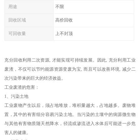
用途
不限
回收区域
高价回收
可回收量
上不封顶
充分回收利用二次资源, 才能实现可持续发展。因此, 充分利用工业
废渣，不仅可以节约能源资源变废为宝, 而且可以改善环境, 减少二
次污染带来的巨大的经济效益。
工业废渣的危害：
1、污染土地
工业废物产生以后，须占地堆放，堆积量越大，占地越多。废物堆
置，其中的有害组分容易污染土地。当污染的土壤中的病源微生物
与其他有害物质随天然降水，径流或渗流进入水体后可能进一步危
害人的健康。