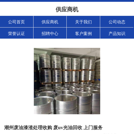
供应商机
公司首页
供应商机
关于我们
公司动态
荣誉认证
招聘中心
客户案例
产品知识
潮州废油漆渣处理收购 废uv光油回收 上门服务