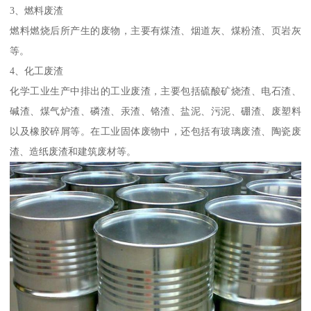
3、燃料废渣
燃料燃烧后所产生的废物，主要有煤渣、烟道灰、煤粉渣、页岩灰
等。
4、化工废渣
化学工业生产中排出的工业废渣，主要包括硫酸矿烧渣、电石渣、
碱渣、煤气炉渣、磷渣、汞渣、铬渣、盐泥、污泥、硼渣、废塑料
以及橡胶碎屑等。在工业固体废物中，还包括有玻璃废渣、陶瓷废
渣、造纸废渣和建筑废材等。