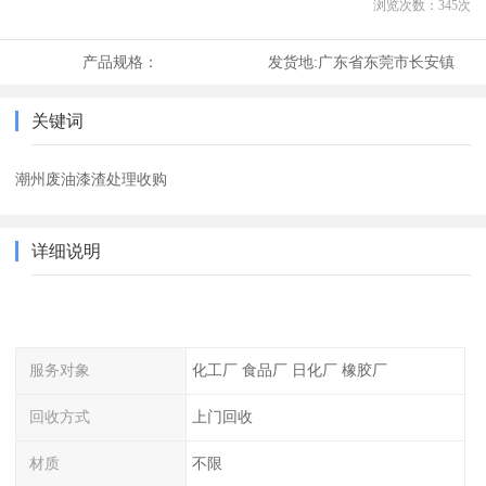
浏览次数：
345
次
产品规格：
发货地:
广东省东莞市长安镇
关键词
潮州废油漆渣处理收购
详细说明
服务对象
化工厂 食品厂 日化厂 橡胶厂
回收方式
上门回收
材质
不限