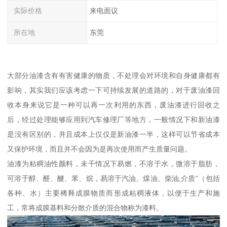
实际价格
来电面议
所在地
东莞
大部分油漆含有有害健康的物质，不处理会对环境和自身健康都有
影响，其实我们应该考虑一下可持续发展的道路的，对于废油漆回
收本身来说它是一种可以再一次利用的东西，废油漆进行回收之
后，经过处理能够应用到汽车修理厂等地方，一般情况下和新油漆
是没有区别的，并且成本上仅仅是新油漆一半，这样可以节省成本
又保护环境，而且并不会因为是再次使用而产生质量问题。
油漆为粘稠油性颜料，未干情况下易燃，不溶于水，微溶于脂肪，
可溶于醇、醛、醚、苯、烷，易溶于汽油、煤油、柴油,介质”（包括
各种、水）主要稀释成膜物质而形成粘稠液体，以便于生产和施
工，常将成膜基料和分散介质的混合物称为漆料。