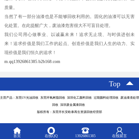
质量。
当然了有一部分油漆也是不能够回收利用的。固化的油漆可以无害
化处置。在此提醒广大，废油漆危害很大不可盲目处理。
我们公司用心做事业、以诚赢未来！追求无止境、与时俱进创未
来！追求价值是我们工作的起点、创造价值是我们人生的动力、实
现价值是我们恒久的追求！
m.qq13926861385.b2b168.com
Top
主营产品：东莞UV光油回收 东莞环氧树脂回收 深圳化工颜料回收 过期颜料处理回收 废油漆渣处理
回收 深圳废金属漆回收
版权所有：东莞市长安欧泰再生资源回收经营部
首页
在线QQ
13926861385
在线留言