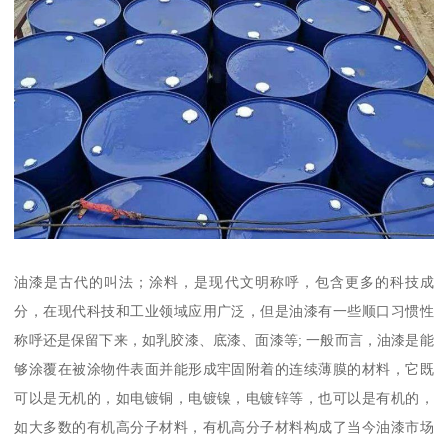
油漆是古代的叫法；涂料，是现代文明称呼，包含更多的科技成
分，在现代科技和工业领域应用广泛，但是油漆有一些顺口习惯性
称呼还是保留下来，如乳胶漆、底漆、面漆等; 一般而言，油漆是能
够涂覆在被涂物件表面并能形成牢固附着的连续薄膜的材料，它既
可以是无机的，如电镀铜，电镀镍，电镀锌等，也可以是有机的，
如大多数的有机高分子材料，有机高分子材料构成了当今油漆市场