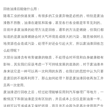
回收油漆后能做什么用：
随着工业的快速发展，有很多的工业废弃物是必然的，特别是废油
漆数不胜数，油漆在建筑和装修，甚至各行各业都是常常见到的。
目前许多废油漆的处理方法是回收，通常的方法是燃烧，但我们都
知道的是废油漆燃烧会对大气环境造成很大的污染，随意倾倒对土
地资源也会造成污染，处理不好还会引起火灾。所以废油漆回收怎
么处理呢？
大部分油漆含有有害健康的物质，不处理会对环境和自身健康都有
影响，其实我们应该考虑一下可持续发展的道路的，对于废油漆本
身来说它是一种可以再一次利用的东西，在我们的思想中认为只要
是废旧的不能再利用了。那么如何处理？那是废油漆回收再加工并
且再一次使用。
废油漆进行回收之后，经过处理能够应用到汽车修理厂等地方，一
般情况下和新油漆是没有区别的，并且成本上仅仅是新油漆一半。
这样可以节省成本又保护环境，而且并不会因为是再次使用而产生