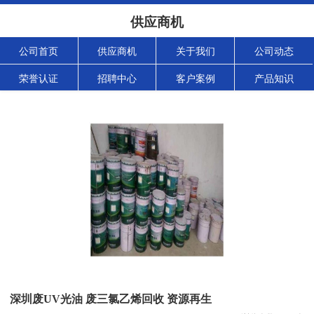
供应商机
公司首页
供应商机
关于我们
公司动态
荣誉认证
招聘中心
客户案例
产品知识
深圳废UV光油 废三氯乙烯回收 资源再生