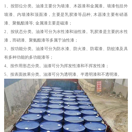
1、按部位分类。油漆主要分为墙漆、木器漆和金属漆。墙漆包括外
墙漆、内墙漆和顶面漆，主要是乳胶漆等品种; 木器漆主要有硝基
漆、聚氨酯漆等; 金属漆主要是磁漆；
2、按状态分类。油漆可分为水性漆和油性漆。乳胶漆是主要的水性
漆，而硝漆、聚氨酯漆等多属于油性漆；
3、按功能分类。油漆可分为防水漆、防火漆、防霉漆、防蚊漆及具
有多种功能的多功能漆等；
4、按作用形态分类。油漆可分为挥发性漆和不挥发性漆；
5、按表面效果分类。油漆可分为透明漆、半透明漆和不透明漆。