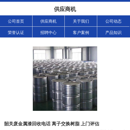
供应商机
公司首页
供应商机
关于我们
公司动态
荣誉认证
招聘中心
客户案例
产品知识
韶关废金属漆回收电话 离子交换树脂 上门评估