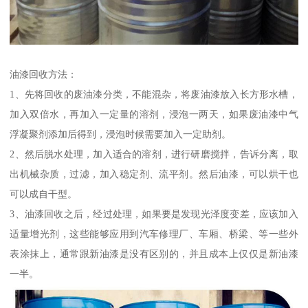
油漆回收方法：
1、先将回收的废油漆分类，不能混杂，将废油漆放入长方形水槽，
加入双倍水，再加入一定量的溶剂，浸泡一两天，如果废油漆中气
浮凝聚剂添加后得到，浸泡时候需要加入一定助剂。
2、然后脱水处理，加入适合的溶剂，进行研磨搅拌，告诉分离，取
出机械杂质，过滤，加入稳定剂、流平剂。然后油漆，可以烘干也
可以成自干型。
3、油漆回收之后，经过处理，如果要是发现光泽度变差，应该加入
适量增光剂，这些能够应用到汽车修理厂、车厢、桥梁、等一些外
表涂抹上，通常跟新油漆是没有区别的，并且成本上仅仅是新油漆
一半。