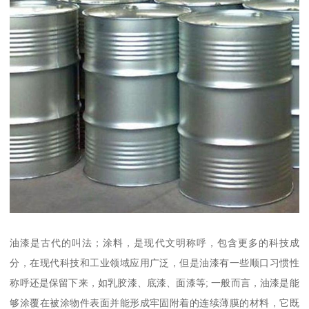
油漆是古代的叫法；涂料，是现代文明称呼，包含更多的科技成
分，在现代科技和工业领域应用广泛，但是油漆有一些顺口习惯性
称呼还是保留下来，如乳胶漆、底漆、面漆等; 一般而言，油漆是能
够涂覆在被涂物件表面并能形成牢固附着的连续薄膜的材料，它既