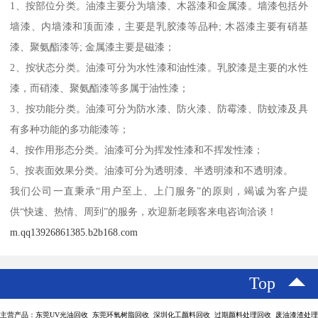
1、按部位分类。油漆主要分为墙漆、木器漆和金属漆。墙漆包括外
墙漆、内墙漆和顶面漆，主要是乳胶漆等品种; 木器漆主要有硝基
漆、聚氨酯漆等; 金属漆主要是磁漆；
2、按状态分类。油漆可分为水性漆和油性漆。乳胶漆是主要的水性
漆，而硝漆、聚氨酯漆等多属于油性漆；
3、按功能分类。油漆可分为防水漆、防火漆、防霉漆、防蚊漆及具
有多种功能的多功能漆等；
4、按作用形态分类。油漆可分为挥发性漆和不挥发性漆；
5、按表面效果分类。油漆可分为透明漆、半透明漆和不透明漆。
我们公司一直秉承“用户至上、上门服务”的原则，竭诚为客户提
供“快速、热情、周到”的服务，欢迎新老顾客来电咨询洽谈！
m.qq13926861385.b2b168.com
Top
主营产品：东莞UV光油回收 东莞环氧树脂回收 深圳化工颜料回收 过期颜料处理回收 废油漆渣处理