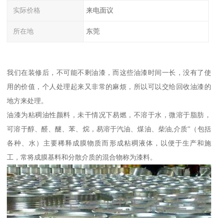
实际价格
来电面议
所在地
东莞
我们在装修后，不可能不剩油漆，而这些油漆时间一长，没有了使
用的价值，个人处理起来又非常的麻烦，所以可以交给回收油漆的
地方来处理。
油漆为粘稠油性颜料，未干情况下易燃，不溶于水，微溶于脂肪，
可溶于醇、醛、醚、苯、烷，易溶于汽油、煤油、柴油,介质”（包括
各种、水）主要稀释成膜物质而形成粘稠液体，以便于生产和施
工，常将成膜基料和分散介质的混合物称为漆料。