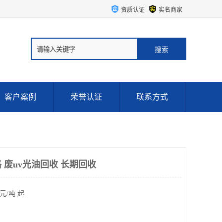
资质认证
实名商家
客户案例
荣誉认证
联系方式
 废uv光油回收 长期回收
元/吨 起