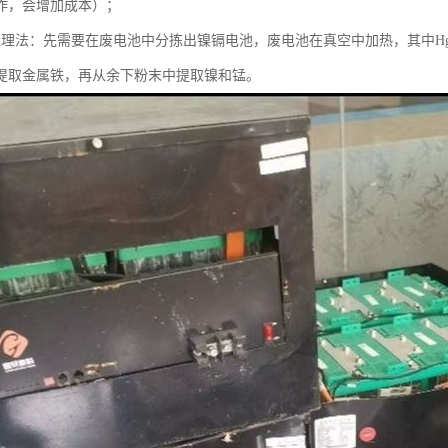
作，会增加成本）；
处理法：先需要在废电池中分拣出镍镉电池，废电池在真空中加热，其中H
提取金属铁，再从余下粉末中提取镍和锰。