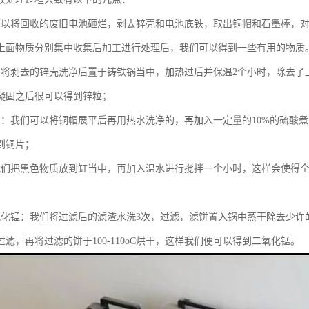
可以将回收的废旧电池砸烂，剥去锌壳和电池底铁，取出铜帽和石墨棒，
上面物质分别集中收集后加工进行处理后，我们可以得到一些有用的物质
：将剥去的锌壳洗净后置于铸铁锅当中，加热过后并保温2个小时，除去了
凝固之后很可以得到锌粒；
片：我们可以将铜帽展平后再用热水洗净的，再加入一定量的10%的硫酸煮
到铜片；
我们把黑色物质放到缸当中，再加入温水进行搅拌一个小时，这样会使得全
氧化锰：我们将过滤后的滤渣水洗3次，过滤，滤饼置入锅中蒸干除去少许
过滤，再将过滤的饼于100-110oC烘干，这样我们便可以得到二氧化锰。