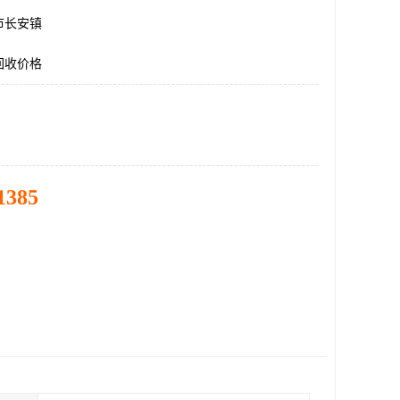
市长安镇
回收价格
1385