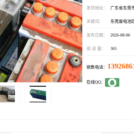
发货地址：
广东省东莞
关键词：
东莞废电池
发布日期：
2026-08-06
阅 读 量：
365
1392686
销售电话：
在线QQ：