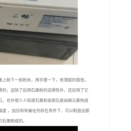
墨上削下一些粉末，用手摸一下，有滑腻的感觉。
滑剂，这除了应用石墨粉的润滑性外，还应用了它
石，也许很少人知道石墨和金刚石是由碳元素构成
温度 ，加压和有催化剂存在条件下，可以制造出那
的石墨制成的。