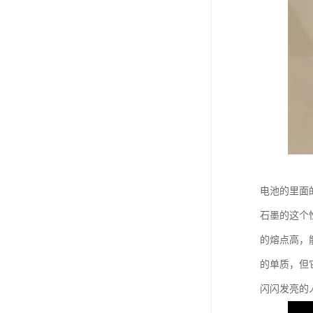
电池的里面
石墨的这个
的熔点高，
的单质，但
闪闪发亮的