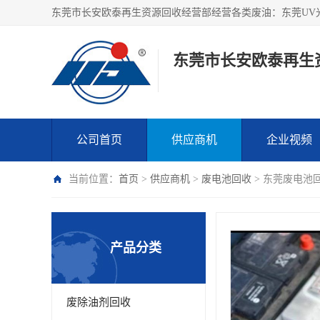
东莞市长安欧泰再生
公司首页
供应商机
企业视频
当前位置：
首页
>
供应商机
>
废电池回收
> 东莞废电池
产品分类
废除油剂回收