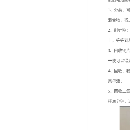
1、分类：
混合物，将
2、制锌粒
上，等等到
3、回收铜
干使可以得
4、回收：
集母液；
5、回收二
拌30分钟，