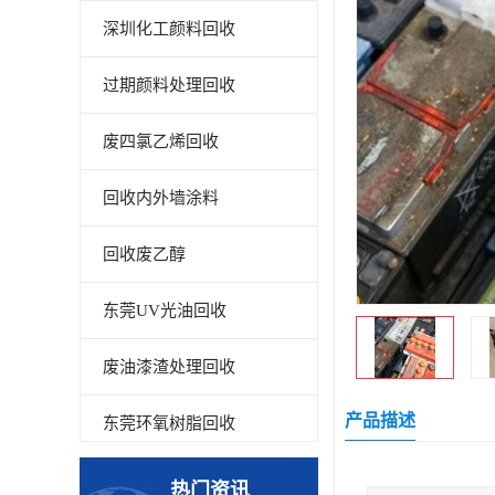
深圳化工颜料回收
过期颜料处理回收
废四氯乙烯回收
回收内外墙涂料
回收废乙醇
东莞UV光油回收
废油漆渣处理回收
产品描述
东莞环氧树脂回收
回收废清洗剂
热门资讯