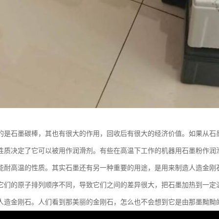
的是石墨碳棒，其也有很大的作用，回收后有很大的经济价值。如果从石
性质决定了它可以被用作润滑剂。有些在高温下工作的机器用石墨粉作润
能耐高温的性质。其实石墨还有另一种重要的用途，是用来制造人造金刚
它们的原子排列顺序不同，导致它们之间的差异很大，把石墨加热到一定
人造金刚石。人们看到那美丽的金刚石，怎么也不会想到它是由那墨黝黝