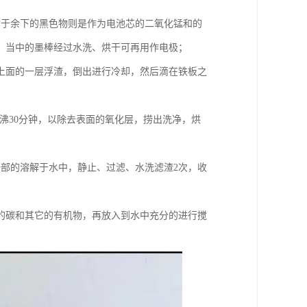
对于余下的黑色物则是作为电池芯的二氧化锰和的
。当中的墨棒经过水洗、烘干可再用作电极；
上面的一层浮渣，倒出进行冷却，然后滴在铁板之
沸30分钟，以除去表面的氧化层，捞出洗净，烘
部的溶解于水中，静止、过滤、水洗滤渣2次，收
的碳和其它的有机物，再放入到水中充分的进行搅