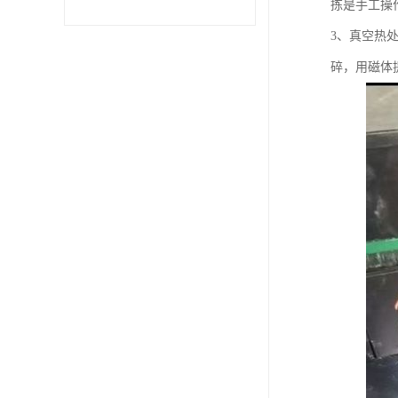
拣是手工操
3、真空热
碎，用磁体