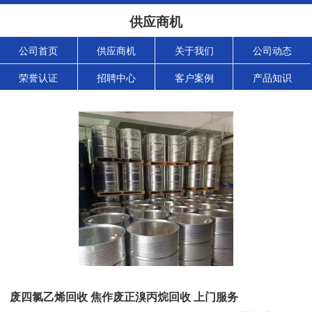
供应商机
公司首页
供应商机
关于我们
公司动态
荣誉认证
招聘中心
客户案例
产品知识
废四氯乙烯回收 焦作废正溴丙烷回收 上门服务