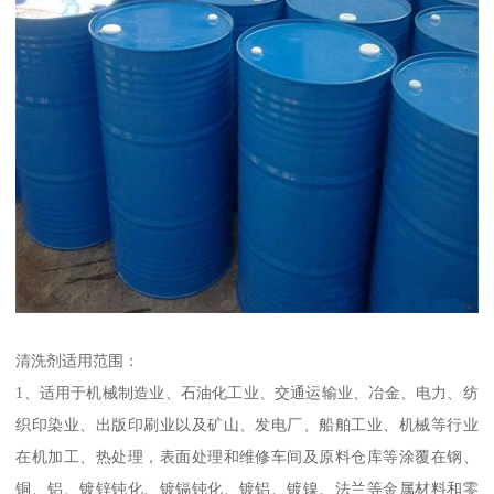
清洗剂适用范围：
1、适用于机械制造业、石油化工业、交通运输业、冶金、电力、纺
织印染业、出版印刷业以及矿山、发电厂、船舶工业、机械等行业
在机加工、热处理，表面处理和维修车间及原料仓库等涂覆在钢、
铜、铝、镀锌钝化、镀镉钝化、镀铝、镀镍、法兰等金属材料和零