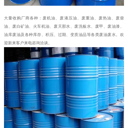
大量收购厂商各种：废机油、废液压油、废重油、废热油、废柴
油、废白矿油、火车机油、废天那水、废洗板水、废甲、废油漆、
油库废油及各种库存、积压、过期、变质油品等各类废油废水。欢
迎新来客户来电咨询洽谈。