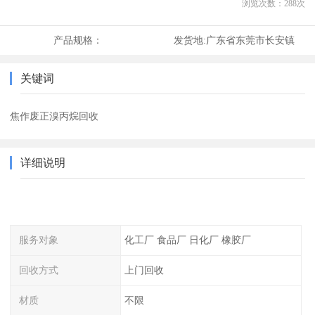
浏览次数：
288
次
产品规格：
发货地:
广东省东莞市长安镇
关键词
焦作废正溴丙烷回收
详细说明
服务对象
化工厂 食品厂 日化厂 橡胶厂
回收方式
上门回收
材质
不限