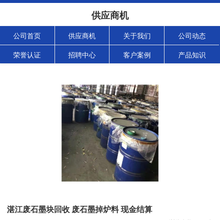
供应商机
公司首页
供应商机
关于我们
公司动态
荣誉认证
招聘中心
客户案例
产品知识
湛江废石墨块回收 废石墨掉炉料 现金结算