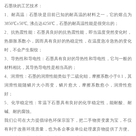
石墨块的工艺技术：
1、耐高温：石墨块是目前已知的耐高温的材料之一，它的熔点为
3850℃±50℃, 沸点达4250℃，石墨的耐高温性能是很突出的；
2、抗热震性能：石墨具良好的抗热震性能，即当温度突然变化时，
热膨胀系数小，因而具有良好的热稳定性，在温度急冷急热的变化
时，不会产生裂纹；
3、导热性和导电性：石墨具有良好的导热性和导电性，它与一般的
材料相比，其导热导电性是相当高的；
4、润滑性：石墨的润滑性能类似于二硫化钼，摩擦系数小于0.1，其
润滑性能随鳞片大小而变，鳞片愈大，摩擦系数愈小，润滑性愈
好；
5、化学稳定性：常温下石墨具有良好的化学稳定性，能耐酸、耐
碱、耐的腐蚀。
我们公司在大力提倡绿色环保宗旨下，把二手物资变废为宝，不仅
有利于改善环境质量，也为各企事业单位处理废弃物提供了方便。