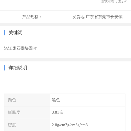
浏览次数：
312
次
产品规格：
发货地:
广东省东莞市长安镇
关键词
湛江废石墨块回收
详细说明
颜色
黑色
膨胀度
0.01倍
密度
2.8g/cm3g/cm3g/cm3