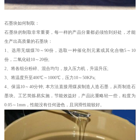
石墨块如何制取：
石墨块的制取非常重要，每一样的产品分量都必须恰到好处，才能
生产出高质量的石墨块：
1、选用无烟煤70～90份，选取一种催化剂元素或其化合物5～10
份，二氧化硅10～20份;
2、将各组分粉碎、混合均匀，放入压力机，升温升压;
3、将温度升至400℃～1000℃，压力10～50KPa;
4、保温10～40分钟; 本方法直接用煤炭制造人造石墨，从而制造石
墨块。工艺简炼易实施，节能效益好，产品比重略轻一些，粒度为
0.05～1mm，性能没有任何逊色，且润滑性能较好。