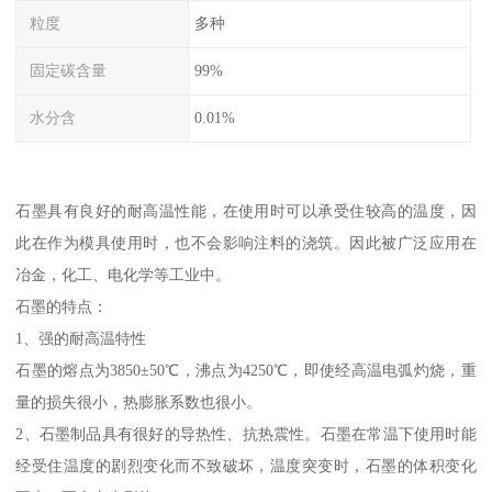
粒度
多种
固定碳含量
99%
水分含
0.01%
石墨具有良好的耐高温性能，在使用时可以承受住较高的温度，因
此在作为模具使用时，也不会影响注料的浇筑。因此被广泛应用在
冶金，化工、电化学等工业中。
石墨的特点：
1、强的耐高温特性
石墨的熔点为3850±50℃，沸点为4250℃，即使经高温电弧灼烧，重
量的损失很小，热膨胀系数也很小。
2、石墨制品具有很好的导热性、抗热震性。石墨在常温下使用时能
经受住温度的剧烈变化而不致破坏，温度突变时，石墨的体积变化