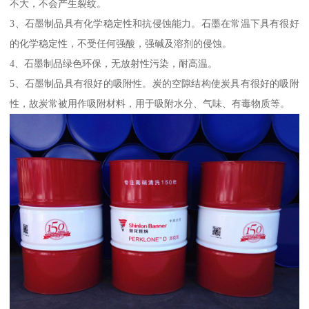
不大，不会产生裂纹。
3、石墨制品具有化学稳定性和抗侵蚀能力。石墨在常温下具有很好
的化学稳定性，不受任何强酸，强碱及溶剂的侵蚀。
4、石墨制品绿色环保，无放射性污染，耐高温。
5、石墨制品具有很好的吸附性。炭的空隙结构使炭具有很好的吸附
性，故炭常被用作吸附材料，用于吸附水分、气味、有毒物质等。