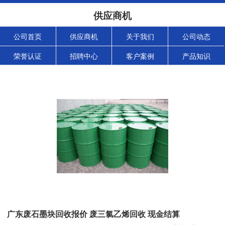
供应商机
公司首页
供应商机
关于我们
公司动态
荣誉认证
招聘中心
客户案例
产品知识
广东废石墨块回收报价 废三氯乙烯回收 现金结算