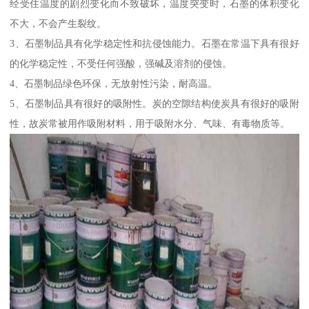
经受住温度的剧烈变化而不致破坏，温度突变时，石墨的体积变化
不大，不会产生裂纹。
3、石墨制品具有化学稳定性和抗侵蚀能力。石墨在常温下具有很好
的化学稳定性，不受任何强酸，强碱及溶剂的侵蚀。
4、石墨制品绿色环保，无放射性污染，耐高温。
5、石墨制品具有很好的吸附性。炭的空隙结构使炭具有很好的吸附
性，故炭常被用作吸附材料，用于吸附水分、气味、有毒物质等。