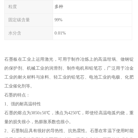
粒度
多种
固定碳含量
99%
水分含
0.01%
石墨板在工业上运用激光，可用于制作冶炼上的高温坩埚、做钢锭
的保护剂、机械工业的润滑剂、制作电机和铅笔芯，广泛用于冶金
工业的耐火材料与涂料、轻工业的铅笔芯、电池工业的电极、化肥
工业催化剂等。
石墨的特点：
1、强的耐高温特性
石墨的熔点为3850±50℃，沸点为4250℃，即使经高温电弧灼烧，重
量的损失很小，热膨胀系数也很小。
2、石墨制品具有很好的导热性、抗热震性。石墨在常温下使用时能