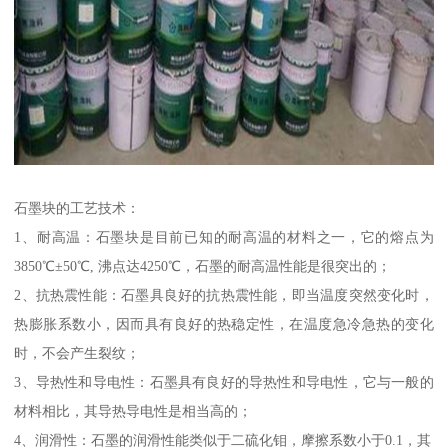
石墨块的工艺技术：
1、耐高温：石墨块是目前已知的耐高温的材料之一，它的熔点为
3850℃±50℃, 沸点达4250℃，石墨的耐高温性能是很突出的；
2、抗热震性能：石墨具良好的抗热震性能，即当温度突然变化时，
热膨胀系数小，因而具有良好的热稳定性，在温度急冷急热的变化
时，不会产生裂纹；
3、导热性和导电性：石墨具有良好的导热性和导电性，它与一般的
材料相比，其导热导电性是相当高的；
4、润滑性：石墨的润滑性能类似于二硫化钼，摩擦系数小于0.1，其