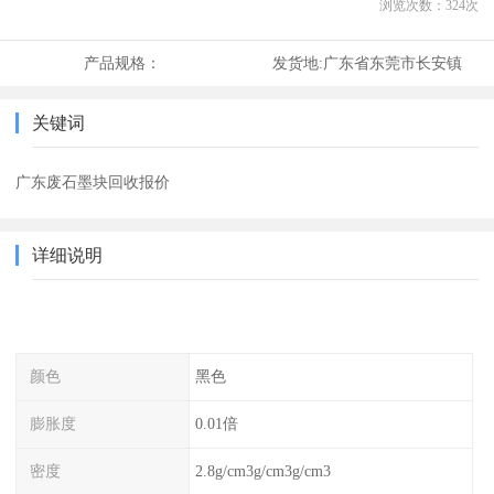
浏览次数：
324
次
产品规格：
发货地:
广东省东莞市长安镇
关键词
广东废石墨块回收报价
详细说明
颜色
黑色
膨胀度
0.01倍
密度
2.8g/cm3g/cm3g/cm3