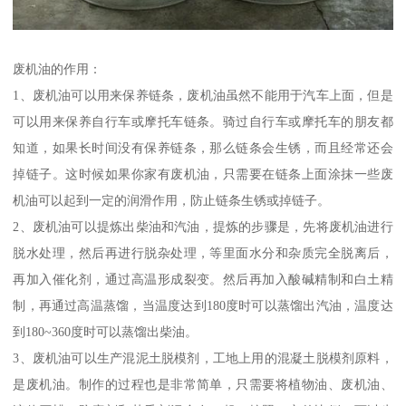
废机油的作用：
1、废机油可以用来保养链条，废机油虽然不能用于汽车上面，但是
可以用来保养自行车或摩托车链条。骑过自行车或摩托车的朋友都
知道，如果长时间没有保养链条，那么链条会生锈，而且经常还会
掉链子。这时候如果你家有废机油，只需要在链条上面涂抹一些废
机油可以起到一定的润滑作用，防止链条生锈或掉链子。
2、废机油可以提炼出柴油和汽油，提炼的步骤是，先将废机油进行
脱水处理，然后再进行脱杂处理，等里面水分和杂质完全脱离后，
再加入催化剂，通过高温形成裂变。然后再加入酸碱精制和白土精
制，再通过高温蒸馏，当温度达到180度时可以蒸馏出汽油，温度达
到180~360度时可以蒸馏出柴油。
3、废机油可以生产混泥土脱模剂，工地上用的混凝土脱模剂原料，
是废机油。制作的过程也是非常简单，只需要将植物油、废机油、