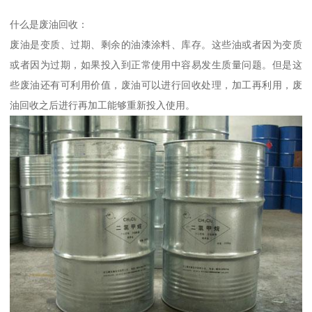
什么是废油回收：
废油是变质、过期、剩余的油漆涂料、库存。这些油或者因为变质
或者因为过期，如果投入到正常使用中容易发生质量问题。但是这
些废油还有可利用价值，废油可以进行回收处理，加工再利用，废
油回收之后进行再加工能够重新投入使用。