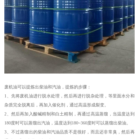
废机油可以提炼出柴油和汽油，提炼的步骤：
1、先将废机油进行脱水处理，然后再进行脱杂处理，等里面水分和
杂质完全脱离后，再加入催化剂，通过高温形成裂变。
2、然后再加入酸碱精制和白土精制，再通过高温蒸馏，当温度达到
180度时可以蒸馏出汽油，温度达到180~360度时可以蒸馏出柴油。
3、不过蒸馏出的柴油和汽油品质不是很好，而且还非常臭，然后再