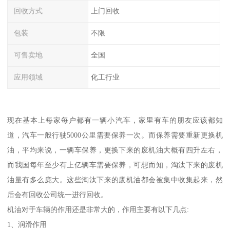
回收方式
上门回收
包装
不限
可售卖地
全国
应用领域
化工行业
现在基本上每家每户都有一辆小汽车，家里有车的朋友应该都知
道，汽车一般行驶5000公里需要保养一次。而保养需要重新更换机
油，平均来说，一辆车保养，更换下来的废机油大概有四升左右，
而我国每年至少有上亿辆车需要保养，可想而知，淘汰下来的废机
油量有多么庞大。这些淘汰下来的废机油都会被集中收集起来，然
后会有回收公司统一进行回收。
机油对于车辆的作用还是非常大的，作用主要有以下几点:
1、润滑作用