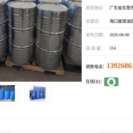
发货地址：
广东省东莞
关键词：
海口废煤油
发布日期：
2026-08-08
阅 读 量：
314
1392686
销售电话：
在线QQ：