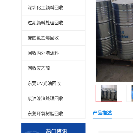
深圳化工颜料回收
过期颜料处理回收
废四氯乙烯回收
回收内外墙涂料
回收废乙醇
东莞UV光油回收
废油漆渣处理回收
产品描述
东莞环氧树脂回收
回收废清洗剂
热门资讯