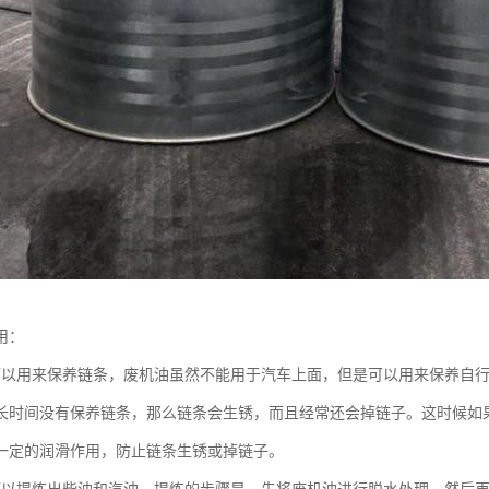
用：
可以用来保养链条，废机油虽然不能用于汽车上面，但是可以用来保养自
长时间没有保养链条，那么链条会生锈，而且经常还会掉链子。这时候如
一定的润滑作用，防止链条生锈或掉链子。