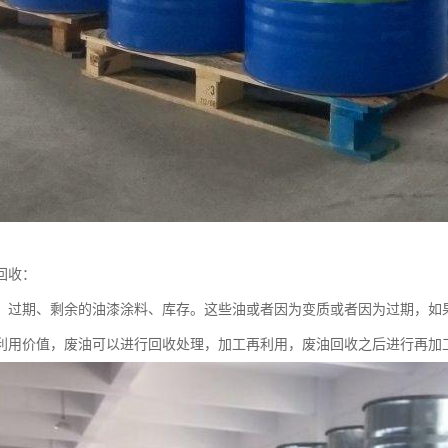
回收：
、过期、剩余的油漆涂料、库存。这些油或者因为变质或者因为过期，如
利用价值，废油可以进行回收处理，加工再利用，废油回收之后进行再加