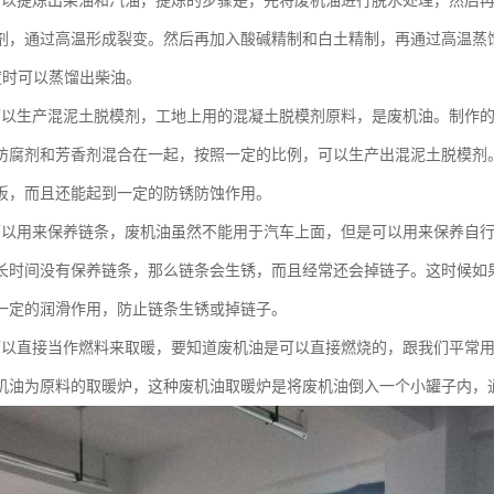
可以提炼出柴油和汽油，提炼的步骤是，先将废机油进行脱水处理，然后
剂，通过高温形成裂变。然后再加入酸碱精制和白土精制，再通过高温蒸馏
60度时可以蒸馏出柴油。
可以生产混泥土脱模剂，工地上用的混凝土脱模剂原料，是废机油。制作
防腐剂和芳香剂混合在一起，按照一定的比例，可以生产出混泥土脱模剂
板，而且还能起到一定的防锈防蚀作用。
可以用来保养链条，废机油虽然不能用于汽车上面，但是可以用来保养自
长时间没有保养链条，那么链条会生锈，而且经常还会掉链子。这时候如
一定的润滑作用，防止链条生锈或掉链子。
可以直接当作燃料来取暖，要知道废机油是可以直接燃烧的，跟我们平常
机油为原料的取暖炉，这种废机油取暖炉是将废机油倒入一个小罐子内，