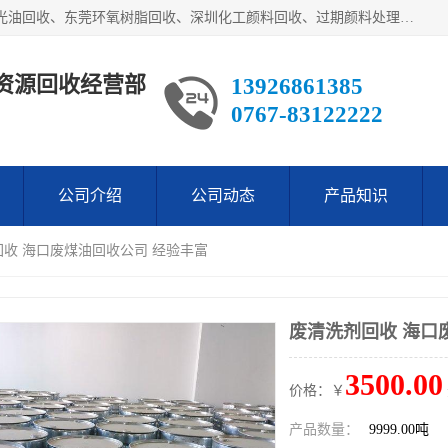
东莞市长安欧泰再生资源回收经营部经营各类废油：东莞UV光油回收、东莞环氧树脂回收、深圳化工颜料回收、过期颜料处理回收、废油漆渣处理回收、深圳废金属漆回收等。是经工商局注册的环保公司。公司主要供应：低价销售：翻蒸*等化工厡料等等。本公司为广东地区一家专业从事危险废物处理、化工危险品处理，化工废料回收，再生，生产与销售为一体的综合性企业，
资源回收经营部
13926861385
0767-83122222
公司介绍
公司动态
产品知识
回收 海口废煤油回收公司 经验丰富
废清洗剂回收 海口
3500.00
价格：￥
产品数量：
9999.00吨