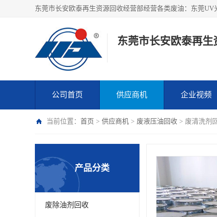
东莞市长安欧泰再生
公司首页
供应商机
企业视频
当前位置：
首页
>
供应商机
>
废液压油回收
> 废清洗剂
产品分类
废除油剂回收