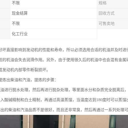
不限
规格
现金结算
回收方式
不限
可售卖地
化工行业
好坏直接影响到发动机的性能和寿命，所以必须选用合适的机油并及时进
脏的机油会失去润滑作用。另外，由于使用很久后的机油中也会混有金属
成发动机内部零件断裂损坏。
提炼出柴油和汽油，提炼的步骤：
机油进行脱水处理，然后再进行脱杂处理，等里面水分和杂质完全脱离后
加入酸碱精制和白土精制，再通过高温蒸馏，当温度达到180度时可以蒸馏出
馏出的柴油和汽油品质不是很好，而且还非常臭，然后再通过一系列处理