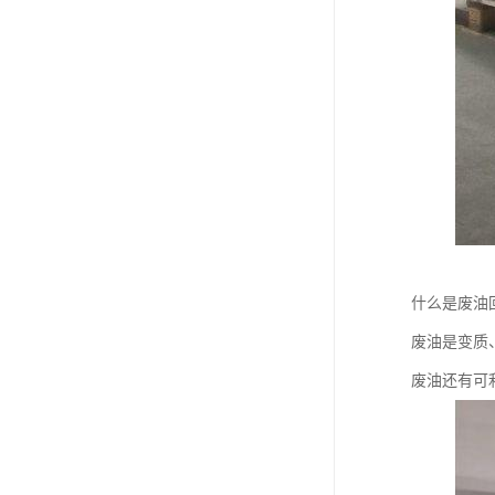
什么是废油
废油是变质
废油还有可