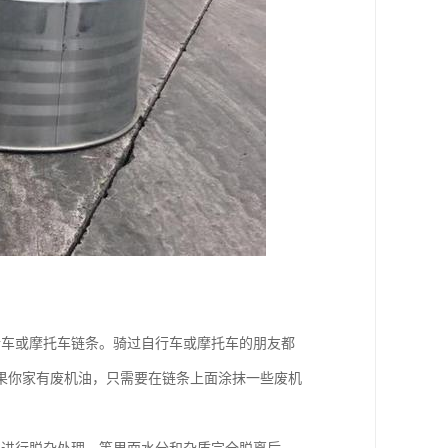
行车或摩托车链条。骑过自行车或摩托车的朋友都
果你家有废机油，只需要在链条上面涂抹一些废机