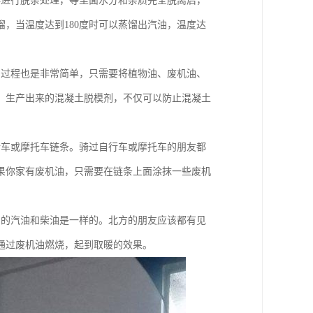
再进行脱杂处理，等里面水分和杂质完全脱离后，
，当温度达到180度时可以蒸馏出汽油，温度达
的过程也是非常简单，只需要将植物油、废机油、
。生产出来的混凝土脱模剂，不仅可以防止混凝土
行车或摩托车链条。骑过自行车或摩托车的朋友都
果你家有废机油，只需要在链条上面涂抹一些废机
用的汽油和柴油是一样的。北方的朋友应该都有见
通过废机油燃烧，起到取暖的效果。