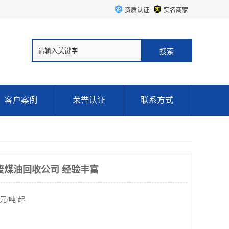
资质认证
实名商家
客户案例
荣誉认证
联系方式
废煤油回收公司 经验丰富
元/吨 起