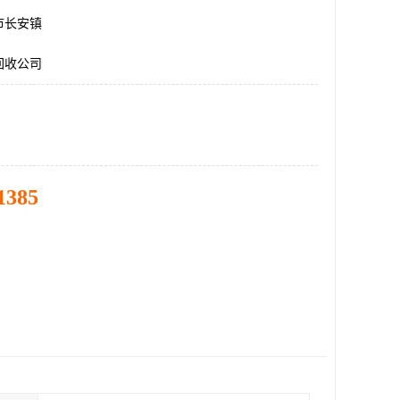
市长安镇
回收公司
1385