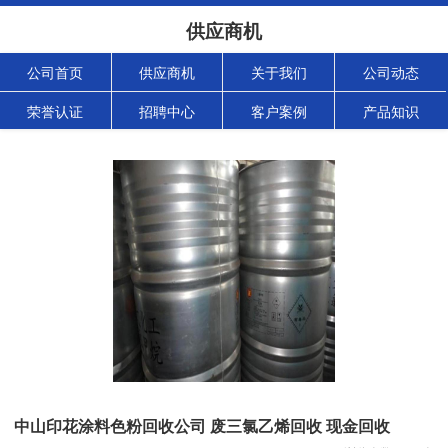
供应商机
公司首页
供应商机
关于我们
公司动态
荣誉认证
招聘中心
客户案例
产品知识
中山印花涂料色粉回收公司 废三氯乙烯回收 现金回收