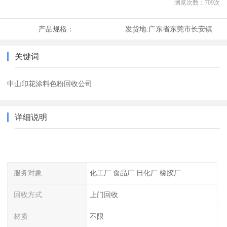
浏览次数：
709
次
产品规格：
发货地:
广东省东莞市长安镇
关键词
中山印花涂料色粉回收公司
详细说明
服务对象
化工厂 食品厂 日化厂 橡胶厂
回收方式
上门回收
材质
不限