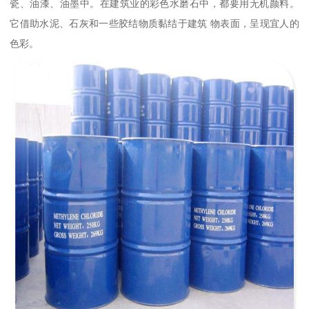
瓷、油漆、油墨中。在建筑业的彩色水磨石中，都要用无机颜料。
它借助水泥、石灰和一些胶结物质黏结于建筑 物表面，呈现宜人的
色彩。