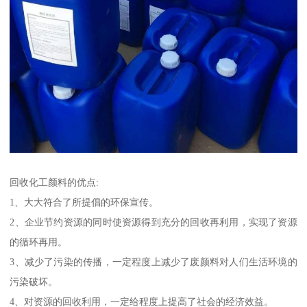
回收化工颜料的优点:
1、大大符合了所提倡的环保宣传。
2、企业节约资源的同时使资源得到充分的回收再利用，实现了资源
的循环再用。
3、减少了污染的传播，一定程度上减少了废颜料对人们生活环境的
污染破坏。
4、对资源的回收利用，一定给程度上提高了社会的经济效益。