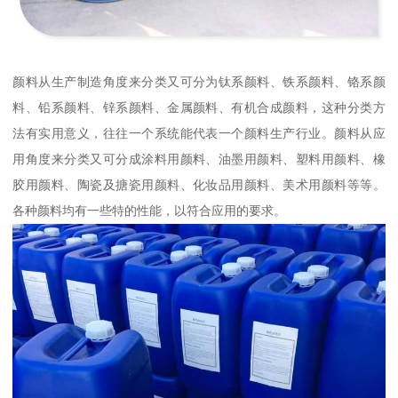
颜料从生产制造角度来分类又可分为钛系颜料、铁系颜料、铬系颜
料、铅系颜料、锌系颜料、金属颜料、有机合成颜料，这种分类方
法有实用意义，往往一个系统能代表一个颜料生产行业。颜料从应
用角度来分类又可分成涂料用颜料、油墨用颜料、塑料用颜料、橡
胶用颜料、陶瓷及搪瓷用颜料、化妆品用颜料、美术用颜料等等。
各种颜料均有一些特的性能，以符合应用的要求。