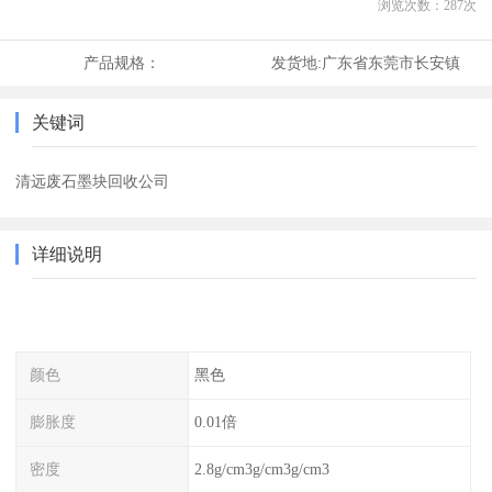
浏览次数：
287
次
产品规格：
发货地:
广东省东莞市长安镇
关键词
清远废石墨块回收公司
详细说明
颜色
黑色
膨胀度
0.01倍
密度
2.8g/cm3g/cm3g/cm3