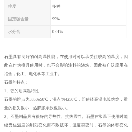
粒度
多种
固定碳含量
99%
水分含
0.01%
石墨具有良好的耐高温性能，在使用时可以承受住较高的温度，因
此在作为模具使用时，也不会影响注料的浇筑。因此被广泛应用在
冶金，化工、电化学等工业中。
石墨的特点：
1、强的耐高温特性
石墨的熔点为3850±50℃，沸点为4250℃，即使经高温电弧灼烧，重
量的损失很小，热膨胀系数也很小。
2、石墨制品具有很好的导热性、抗热震性。石墨在常温下使用时能
经受住温度的剧烈变化而不致破坏，温度突变时，石墨的体积变化