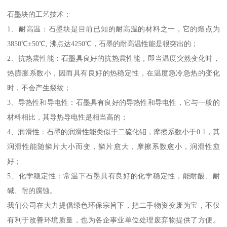
石墨块的工艺技术：
1、耐高温：石墨块是目前已知的耐高温的材料之一，它的熔点为
3850℃±50℃, 沸点达4250℃，石墨的耐高温性能是很突出的；
2、抗热震性能：石墨具良好的抗热震性能，即当温度突然变化时，
热膨胀系数小，因而具有良好的热稳定性，在温度急冷急热的变化
时，不会产生裂纹；
3、导热性和导电性：石墨具有良好的导热性和导电性，它与一般的
材料相比，其导热导电性是相当高的；
4、润滑性：石墨的润滑性能类似于二硫化钼，摩擦系数小于0.1，其
润滑性能随鳞片大小而变，鳞片愈大，摩擦系数愈小，润滑性愈
好；
5、化学稳定性：常温下石墨具有良好的化学稳定性，能耐酸、耐
碱、耐的腐蚀。
我们公司在大力提倡绿色环保宗旨下，把二手物资变废为宝，不仅
有利于改善环境质量，也为各企事业单位处理废弃物提供了方便。