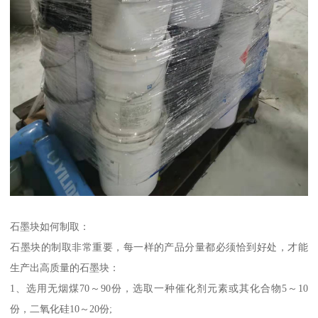
石墨块如何制取：
石墨块的制取非常重要，每一样的产品分量都必须恰到好处，才能
生产出高质量的石墨块：
1、选用无烟煤70～90份，选取一种催化剂元素或其化合物5～10
份，二氧化硅10～20份;