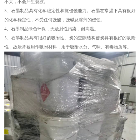
不大，不会产生裂纹。
3、石墨制品具有化学稳定性和抗侵蚀能力。石墨在常温下具有很好
的化学稳定性，不受任何强酸，强碱及溶剂的侵蚀。
4、石墨制品绿色环保，无放射性污染，耐高温。
5、石墨制品具有很好的吸附性。炭的空隙结构使炭具有很好的吸附
性，故炭常被用作吸附材料，用于吸附水分、气味、有毒物质等。