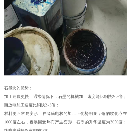
石墨块的优势：
加工速度更快：通常情况下，石墨的机械加工速度能比铜快2~5倍；
而放电加工速度比铜快2~3倍；
材料更不容易变形：在薄筋电极的加工上优势明显；铜的软化点在
1000度左右，容易因受热而产生变形；石墨的升华温度为3650度；
热膨胀系数仅有铜的1/30。