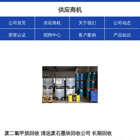
供应商机
公司首页
供应商机
关于我们
公司动态
荣誉认证
招聘中心
客户案例
产品知识
废二氯甲烷回收 清远废石墨块回收公司 长期回收