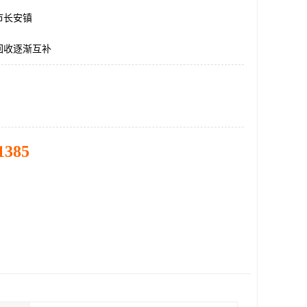
市长安镇
回收逐渐互补
1385