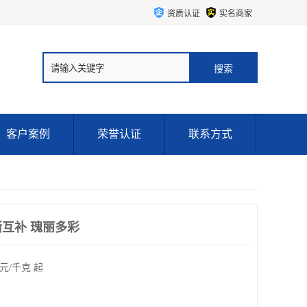
资质认证
实名商家
客户案例
荣誉认证
联系方式
互补 瑰丽多彩
元/千克 起