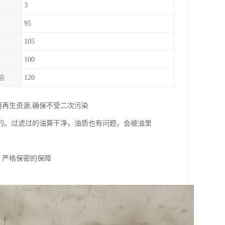
3
95
105
100
油
120
用再生资源,确保不受二次污染
的。过滤过的油算干净，油质也有问题，会被油里
、严格保密的保障