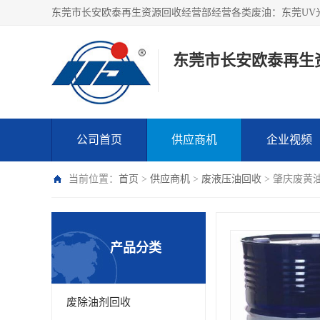
东莞市长安欧泰再生
公司首页
供应商机
企业视频
当前位置：
首页
>
供应商机
>
废液压油回收
> 肇庆废黄
产品分类
废除油剂回收