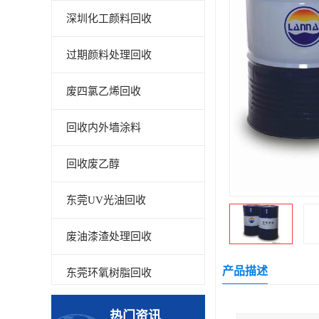
深圳化工颜料回收
过期颜料处理回收
废四氯乙烯回收
回收内外墙涂料
回收废乙醇
东莞UV光油回收
废油漆渣处理回收
产品描述
东莞环氧树脂回收
回收废清洗剂
热门资讯