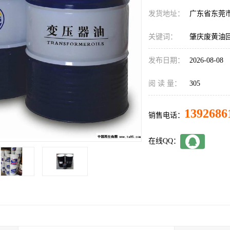
发货地址：
广东省东莞
关键词：
肇庆废黄油
发布日期：
2026-08-08
阅 读 量：
305
1392686
销售电话：
在线QQ：