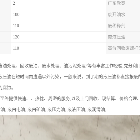
2
广东欧泰
100
废开油水
110
废稀释剂
120
废液压油
油
110
高价回收废螺杆
废油处理、回收废油、废水处理、油污泥处理?等有丰富工作经验,充分利
液压油在短时间内遭遇以外污染，一般来说，到了期的液压油都直接报废
的腐蚀。
终提供快速、、热忱、周密的服务,以及上门回收、现结算、价格合理
油; 废白电油; 废白矿油; 废压力油; 废液压油; 废润滑油;