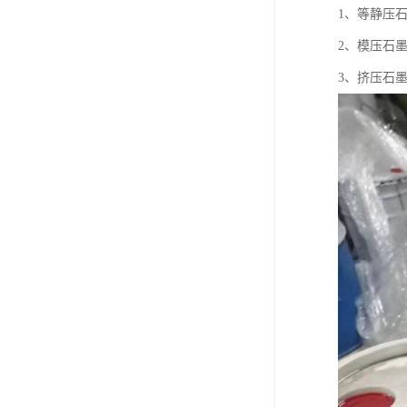
1、等静压
2、模压石
3、挤压石