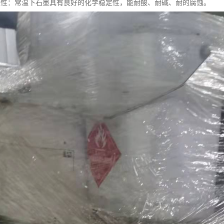
定性：常温下石墨具有良好的化学稳定性，能耐酸、耐碱、耐的腐蚀。