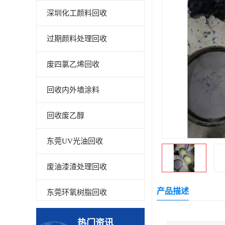
深圳化工颜料回收
过期颜料处理回收
废四氯乙烯回收
回收内外墙涂料
回收废乙醇
东莞UV光油回收
废油漆渣处理回收
产品描述
东莞环氧树脂回收
回收废清洗剂
热门资讯