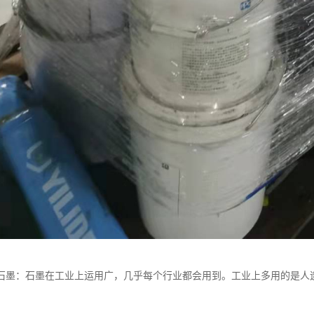
石墨：石墨在工业上运用广，几乎每个行业都会用到。工业上多用的是人