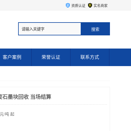
资质认证
实名商家
客户案例
荣誉认证
联系方式
废石墨块回收 当场结算
元/吨 起