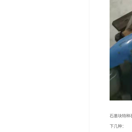
石墨块特种
下几种：