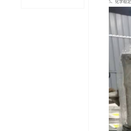
5、化学稳