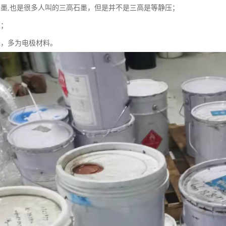
石墨,也是很多人叫的三高石墨，但是并不是三高是等静压；
墨；
墨，多为电极材料。