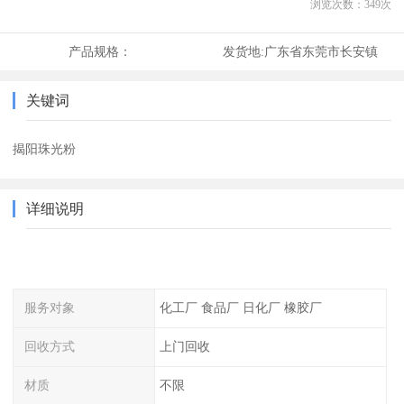
浏览次数：
349
次
产品规格：
发货地:
广东省东莞市长安镇
关键词
揭阳珠光粉
详细说明
服务对象
化工厂 食品厂 日化厂 橡胶厂
回收方式
上门回收
材质
不限