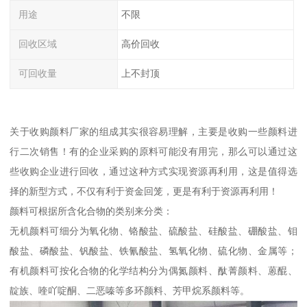
用途
不限
回收区域
高价回收
可回收量
上不封顶
关于收购颜料厂家的组成其实很容易理解，主要是收购一些颜料进
行二次销售！有的企业采购的原料可能没有用完，那么可以通过这
些收购企业进行回收，通过这种方式实现资源再利用，这是值得选
择的新型方式，不仅有利于资金回笼，更是有利于资源再利用！
颜料可根据所含化合物的类别来分类：
无机颜料可细分为氧化物、铬酸盐、硫酸盐、硅酸盐、硼酸盐、钼
酸盐、磷酸盐、钒酸盐、铁氰酸盐、氢氧化物、硫化物、金属等；
有机颜料可按化合物的化学结构分为偶氮颜料、酞菁颜料、蒽醌、
靛族、喹吖啶酮、二恶嗪等多环颜料、芳甲烷系颜料等。