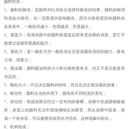
颜料性质：
1、颜料的颜色：是颜料对白光组分选择性吸收的结果。颜料的物理
性质如分散性，在一定限度内影响颜色，因为分散程度影响颜料的
反射条件，一般粒径越小，色调越深，亮度越大；
2、遮盖力：色漆涂膜中的颜料能遮盖起那承受涂膜的表面，是它不
能透过涂膜而显露的能力；
3、着色力：某一颜色与另一颜色混合后形成颜色强弱的能力，着色
力强，用量少；
4、吸油量：颜料吸油料的大小和分散程度有关，但又不是分散度单
决定的；
5、颗粒大小：不仅决定颜料的特性，而且也决定着涂膜的质量；
6、耐光性：颜料在光的作用下，颜色有不同程度的变化；
7、粉化性：制成涂膜后经过一定时间的暴晒，涂膜中的成膜物被破
坏，表面上的颜料无法牢固地继续在涂膜里，而从涂膜中脱落，形
成一个粉末层，可以被擦掉或用水冲洗掉。这种现象叫粉化；
8、机构组成；