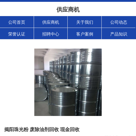
供应商机
公司首页
供应商机
关于我们
公司动态
荣誉认证
招聘中心
客户案例
产品知识
揭阳珠光粉 废除油剂回收 现金回收