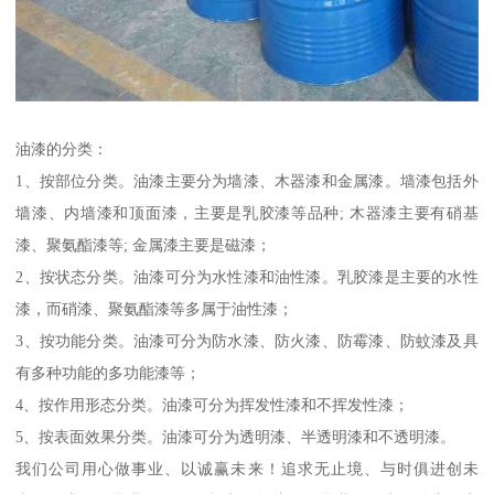
油漆的分类：
1、按部位分类。油漆主要分为墙漆、木器漆和金属漆。墙漆包括外
墙漆、内墙漆和顶面漆，主要是乳胶漆等品种; 木器漆主要有硝基
漆、聚氨酯漆等; 金属漆主要是磁漆；
2、按状态分类。油漆可分为水性漆和油性漆。乳胶漆是主要的水性
漆，而硝漆、聚氨酯漆等多属于油性漆；
3、按功能分类。油漆可分为防水漆、防火漆、防霉漆、防蚊漆及具
有多种功能的多功能漆等；
4、按作用形态分类。油漆可分为挥发性漆和不挥发性漆；
5、按表面效果分类。油漆可分为透明漆、半透明漆和不透明漆。
我们公司用心做事业、以诚赢未来！追求无止境、与时俱进创未