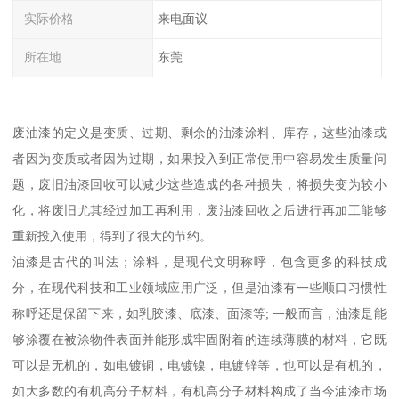
实际价格
来电面议
所在地
东莞
废油漆的定义是变质、过期、剩余的油漆涂料、库存，这些油漆或
者因为变质或者因为过期，如果投入到正常使用中容易发生质量问
题，废旧油漆回收可以减少这些造成的各种损失，将损失变为较小
化，将废旧尤其经过加工再利用，废油漆回收之后进行再加工能够
重新投入使用，得到了很大的节约。
油漆是古代的叫法；涂料，是现代文明称呼，包含更多的科技成
分，在现代科技和工业领域应用广泛，但是油漆有一些顺口习惯性
称呼还是保留下来，如乳胶漆、底漆、面漆等; 一般而言，油漆是能
够涂覆在被涂物件表面并能形成牢固附着的连续薄膜的材料，它既
可以是无机的，如电镀铜，电镀镍，电镀锌等，也可以是有机的，
如大多数的有机高分子材料，有机高分子材料构成了当今油漆市场