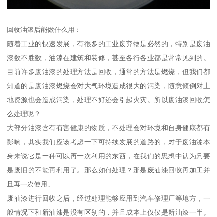
回收油漆后能做什么用：
随着工业的快速发展，有很多的工业废弃物是必然的，特别是废油
漆数不胜数，油漆在建筑和装修，甚至各行各业都是常常见到的。
目前许多废油漆的处理方法是回收，通常的方法是燃烧，但我们都
知道的是废油漆燃烧会对大气环境造成很大的污染，随意倾倒对土
地资源也会造成污染，处理不好还会引起火灾。所以废油漆回收怎
么处理呢？
大部分油漆含有有害健康的物质，不处理会对环境和自身健康都有
影响，其实我们应该考虑一下可持续发展的道路的，对于废油漆本
身来说它是一种可以再一次利用的东西，在我们的思想中认为只要
是废旧的不能再利用了。那么如何处理？那是废油漆回收再加工并
且再一次使用。
废油漆进行回收之后，经过处理能够应用到汽车修理厂等地方，一
般情况下和新油漆是没有区别的，并且成本上仅仅是新油漆一半。