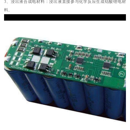
3、浸出液合成电材料：浸出液直接参与化学反应生成钴酸锂电材
料。