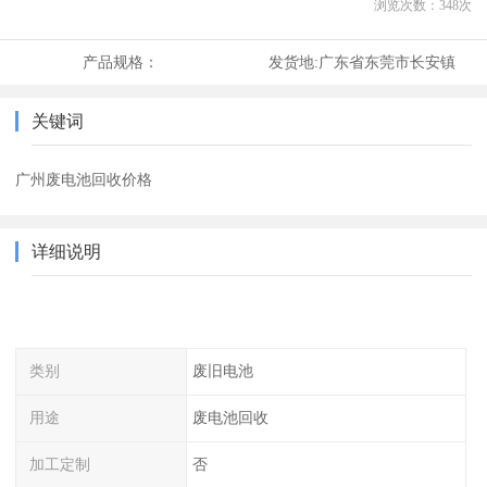
浏览次数：
348
次
产品规格：
发货地:
广东省东莞市长安镇
关键词
广州废电池回收价格
详细说明
类别
废旧电池
用途
废电池回收
加工定制
否