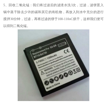
5、回收二氧化锰：我们将过滤后的滤渣水洗3次，过滤，滤饼置入
锅中蒸干除去少许的碳和其它的有机物，再放入到水中充分的进行
搅拌30分钟，过滤，再将过滤的饼于100-110oC烘干，这样我们便可
以得到二氧化锰。