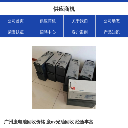
供应商机
公司首页
供应商机
关于我们
公司动态
荣誉认证
招聘中心
客户案例
产品知识
广州废电池回收价格 废uv光油回收 经验丰富