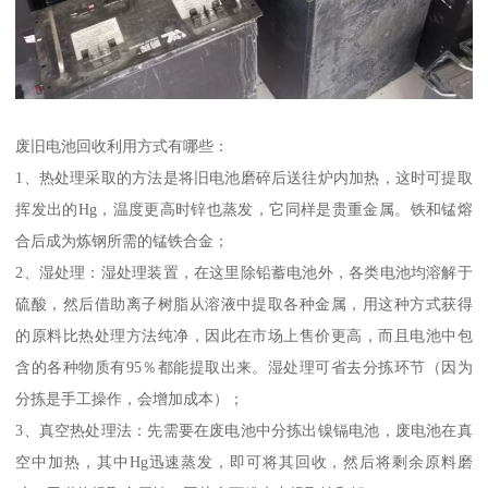
废旧电池回收利用方式有哪些：
1、热处理采取的方法是将旧电池磨碎后送往炉内加热，这时可提取
挥发出的Hg，温度更高时锌也蒸发，它同样是贵重金属。铁和锰熔
合后成为炼钢所需的锰铁合金；
2、湿处理：湿处理装置，在这里除铅蓄电池外，各类电池均溶解于
硫酸，然后借助离子树脂从溶液中提取各种金属，用这种方式获得
的原料比热处理方法纯净，因此在市场上售价更高，而且电池中包
含的各种物质有95％都能提取出来。湿处理可省去分拣环节（因为
分拣是手工操作，会增加成本）；
3、真空热处理法：先需要在废电池中分拣出镍镉电池，废电池在真
空中加热，其中Hg迅速蒸发，即可将其回收，然后将剩余原料磨