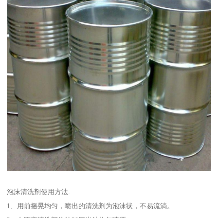
泡沫清洗剂使用方法:
1、用前摇晃均匀，喷出的清洗剂为泡沫状，不易流淌。