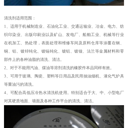
清洗剂适用范围：
1、适用于机械制造业、石油化工业、交通运输业、冶金、电力、纺
织印染业、出版印刷业以及矿山、发电厂、船舶工业、机械等行业
在机加工、热处理，表面处理和维修车间及原料仓库等涂覆在钢、
铜、铝、镀锌钝化、镀镉钝化、镀铝、镀镍、法兰等金属材料和零
部件上的各种油脂的清洗、清洁。
2、对于不能用汽油、煤油等溶剂清洗的橡胶件本品同样有效。
3、可用于玻璃、陶瓷、塑料等日用品及民用抽油烟机、液化气炉具
等重油污的清洗。
4、可配合高低压冷热水清洗机使用。特别适合于大、中、小型电厂
对其硬质地面、墙面及各种工作平台的清洗、清洁。