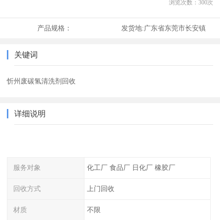
浏览次数：
300
次
产品规格：
发货地:
广东省东莞市长安镇
关键词
忻州废碳氢清洗剂回收
详细说明
服务对象
化工厂 食品厂 日化厂 橡胶厂
回收方式
上门回收
材质
不限