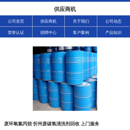
供应商机
公司首页
供应商机
关于我们
公司动态
荣誉认证
招聘中心
客户案例
产品知识
废环氧氯丙烷 忻州废碳氢清洗剂回收 上门服务